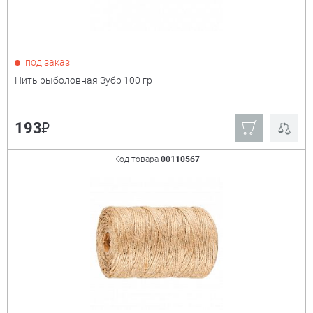
под заказ
Нить рыболовная Зубр 100 гр
₽
193
Код товара
00110567