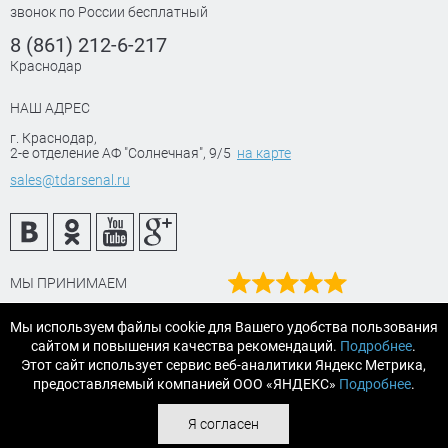
звонок по России бесплатный
8 (861) 212-6-217
Краснодар
НАШ АДРЕС
г. Краснодар
,
2-е отделение АФ "Солнечная", 9/5
на карте
sales@tdarsenal.ru
МЫ ПРИНИМАЕМ
Наш рейтинг
Мы используем файлы cookie для Вашего удобства пользования
на Яндекс маркет
сайтом и повышения качества рекомендаций.
Подробнее
.
Читайте отзывы
Этот сайт использует сервис веб-аналитики Яндекс Метрика,
предоставляемый компанией ООО «ЯНДЕКС»
Подробнее
.
© 2007-2026 «АРСЕНАЛТРЕЙДИНГ Краснодар» строительные и
Я согласен
отделочные материалы.