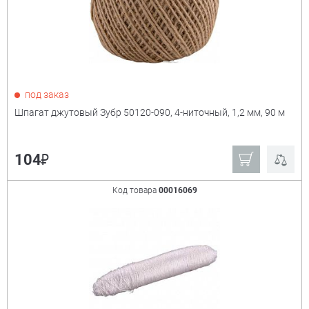
под заказ
Шпагат джутовый Зубр 50120-090, 4-ниточный, 1,2 мм, 90 м
₽
104
Код товара
00016069