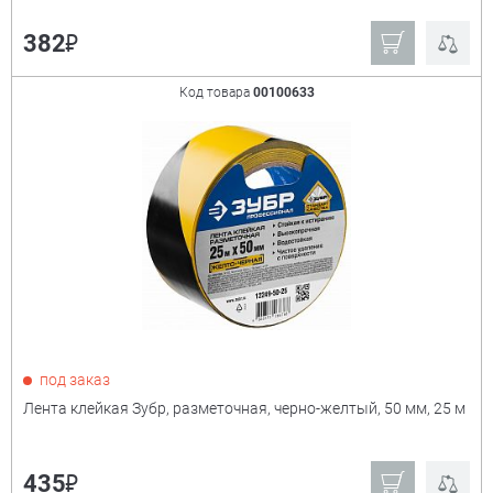
₽
382
Код товара
00100633
под заказ
Лента клейкая Зубр, разметочная, черно-желтый, 50 мм, 25 м
₽
435