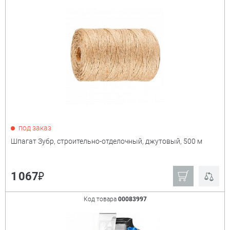
под заказ
Шпагат Зубр, строительно-отделочный, джутовый, 500 м
₽
1 067
Код товара
00083997