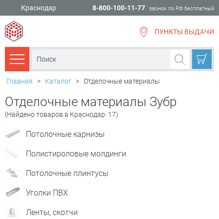
Краснодар
8-800-100-11-77
звонок по РФ бесплатный
ПУНКТЫ ВЫДАЧИ
всё для
ремонта
Каталог товаров
Главная
>
Каталог
>
Отделочные материалы
Отделочные материалы Зубр
(Найдено товаров в Краснодар: 17)
Потолочные карнизы
Полистироловые молдинги
Потолочные плинтусы
Уголки ПВХ
Ленты, скотчи