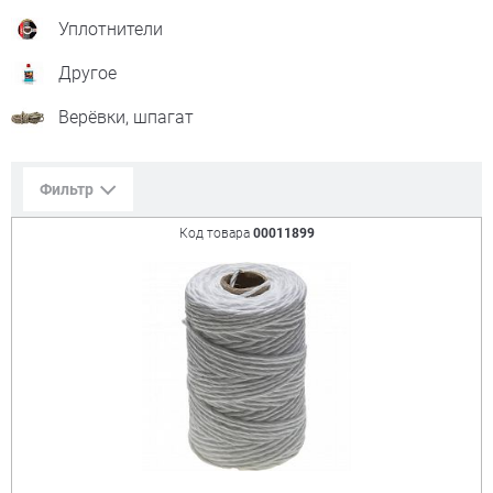
Уплотнители
Другое
Верёвки, шпагат
Фильтр
Код товара
00011899
Сорт. по:
Цене
Популярности
Цена:
+
₽