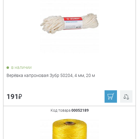
в наличии
Верёвка капроновая Зубр 50204, 4 мм, 20 м
₽
191
Код товара
00052189