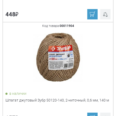
₽
448
Код товара
00011904
в наличии
Шпагат джутовый Зубр 50120-140, 2-ниточный, 0,6 мм, 140 м