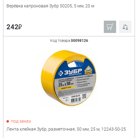
Верёвка капроновая Зубр 50205, 5 мм, 20 м
₽
242
Код товара
00098126
под заказ
Лента клейкая Зубр, разметочная, 50 мм, 25 м, 12243-50-25