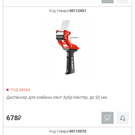
Код товара
00112451
под заказ
Диспенсер для клейких лент Зубр Мастер, до 50 мм
₽
678
Код товара
00110570