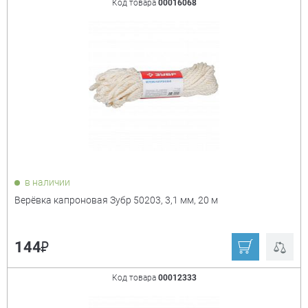
Код товара
00016068
в наличии
Верёвка капроновая Зубр 50203, 3,1 мм, 20 м
₽
144
Код товара
00012333