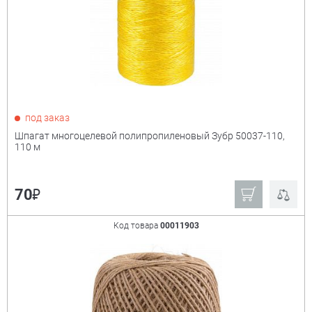
под заказ
Шпагат многоцелевой полипропиленовый Зубр 50037-110,
110 м
₽
70
Код товара
00011903