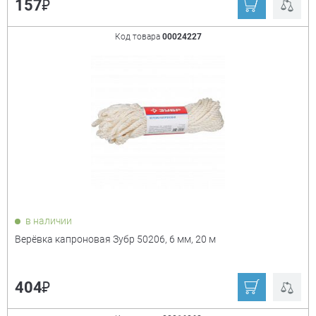
₽
157
Код товара
00024227
в наличии
Верёвка капроновая Зубр 50206, 6 мм, 20 м
₽
404