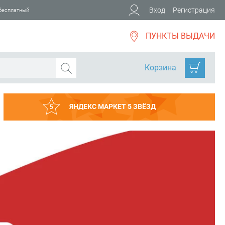
Вход
|
Регистрация
 бесплатный
ПУНКТЫ ВЫДАЧИ
Корзина
ЯНДЕКС МАРКЕТ 5 ЗВЁЗД
5