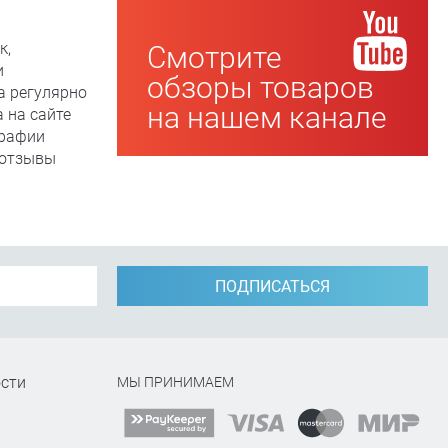
к,
Смотрите
и
обзоры товаров
а регулярно
на нашем канале
 на сайте
графии
, отзывы
ПОДПИСАТЬСЯ
сти
МЫ ПРИНИМАЕМ