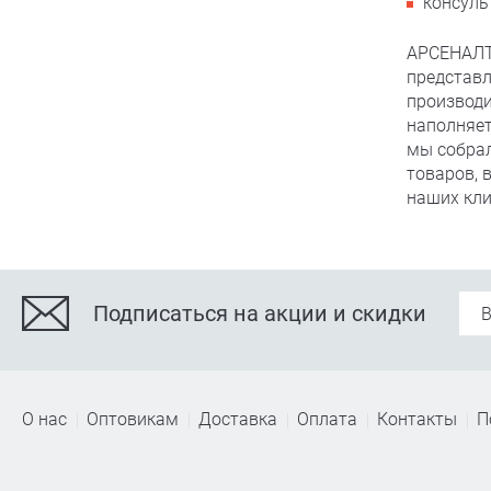
консуль
АРСЕНАЛТ
представл
производи
наполняет
мы собра
товаров, 
наших кли
Подписаться на акции и скидки
О нас
Оптовикам
Доставка
Оплата
Контакты
П