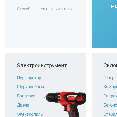
Сергей
28.06.2022 18:31:28
Электроинструмент
Сило
Перфораторы
Генер
Шуруповёрты
Компр
Болгарки
Сваро
Дрели
Бетон
Электропилы
Стаби