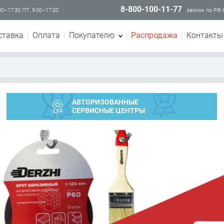
8-800-100-11-77
00–17:30 ПТ: 9:00–17:00
звонок по РФ
ставка
Оплата
Покупателю
Распродажа
Контакты
АВТОРИЗОВАННЫЕ
СЕРВИСНЫЕ ЦЕНТРЫ