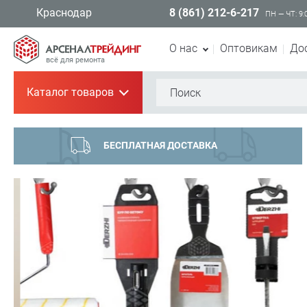
8 (861) 212-6-217
Краснодар
ПН — ЧТ: 9:
О нас
Оптовикам
До
всё для ремонта
Каталог товаров
+
БЕСПЛАТНАЯ ДОСТАВКА