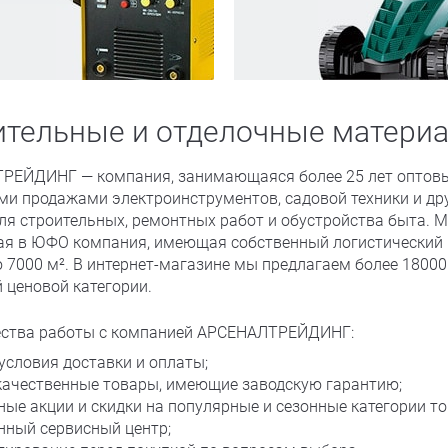
ительные и отделочные матери
РЕЙДИНГ — компания, занимающаяся более 25 лет оптов
и продажами электроинструментов, садовой техники и др
ля строительных, ремонтных работ и обустройства быта. 
ая в ЮФО компания, имеющая собственный логистический 
7000 м². В интернет-магазине мы предлагаем более 18000
 ценовой категории.
ства работы с компанией АРСЕНАЛТРЕЙДИНГ:
условия доставки и оплаты;
качественные товары, имеющие заводскую гарантию;
ные акции и скидки на популярные и сезонные категории то
нный сервисный центр;