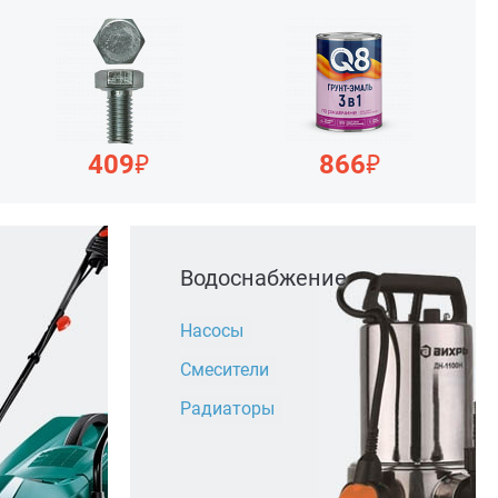
₽
₽
409
866
Водоснабжение
Насосы
Смесители
Радиаторы