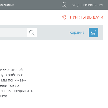
Вход
|
Регистрация
 бесплатный
ПУНКТЫ ВЫДАЧИ
Корзина
изводителей
ную работу с
м мы понимаем,
ный товар,
ет нам предлагать
нное