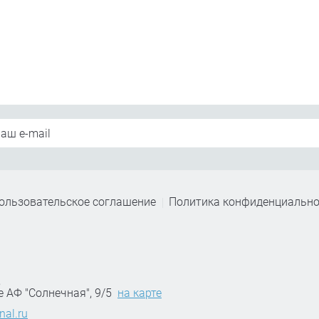
ользовательское соглашение
Политика конфиденциально
,
е АФ "Солнечная", 9/5
на карте
nal.ru