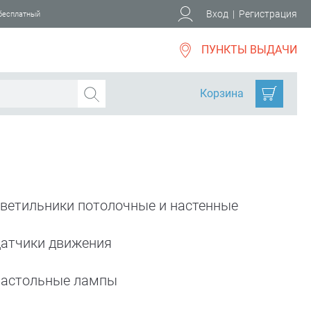
Вход
|
Регистрация
 бесплатный
ПУНКТЫ ВЫДАЧИ
Корзина
ветильники потолочные и настенные
атчики движения
астольные лампы