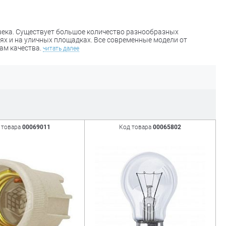
ека. Существует большое количество разнообразных
х и на уличных площадках. Все современные модели от
ам качества.
читать далее
 товара
00069011
Код товара
00065802