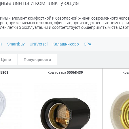
дные ленты и комплектующие
имый элемент комфортной и безопасной жизни современного челов
ров, применяемых в жилых, офисных, производственных помещения
лей легки в эксплуатации и соответствуют общепринятым стандарт
H
Smartbuy
UNIVersal
Калашниково
ЭРА
Цене
Популярности
65801
Код товара
00068439
Код