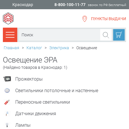
Краснодар
8-800-100-11-77
звонок по РФ бесплатный
ПУНКТЫ ВЫДАЧИ
всё для
ремонта
Каталог товаров
Главная
>
Каталог
>
Электрика
>
Освещение
Освещение ЭРА
(Найдено товаров в Краснодар: 1)
Прожекторы
Светильники потолочные и настенные
Переносные светильники
Датчики движения
Лампы