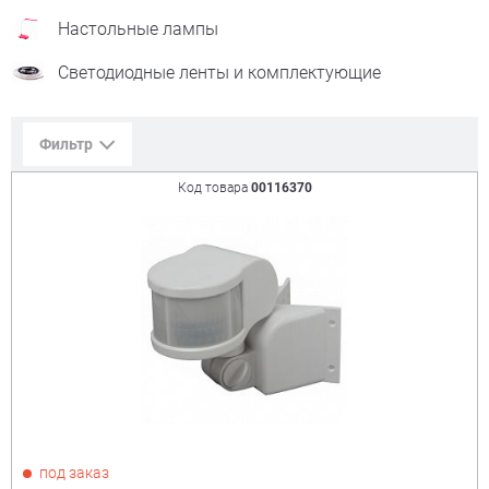
Настольные лампы
Светодиодные ленты и комплектующие
Фильтр
Код товара
00116370
Сорт. по:
Цене
Популярности
Цена:
+
₽
Показать только
под заказ
товары в наличии