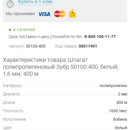
Купить в 1 клик
Мы принимаем
в наличии
Срок поставки и цену уточняйте по тел.:
8-800-100-11-77
Артикул:
50100-400
Код товара:
00011901
Характеристики товара Шпагат
полипропиленовый Зубр 50100-400, белый,
1,6 мм, 400 м
Материал
полипропилен
Диаметр
2 мм
Длина
400 м
Плотность
1600 текс
Исполнение
бобина
Цвет
белый