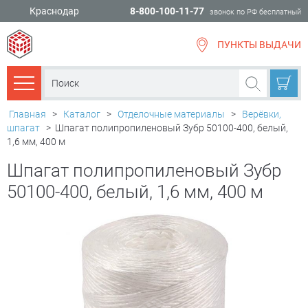
Краснодар
8-800-100-11-77
звонок по РФ бесплатный
ПУНКТЫ ВЫДАЧИ
всё для
ремонта
Каталог товаров
Главная
>
Каталог
>
Отделочные материалы
>
Верёвки,
шпагат
>
Шпагат полипропиленовый Зубр 50100-400, белый,
1,6 мм, 400 м
Шпагат полипропиленовый Зубр
50100-400, белый, 1,6 мм, 400 м