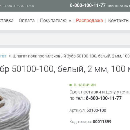
8-800-100-11-77
00–17:30 ПТ: 9:00–17:00
звонок по РФ
ставка
Оплата
Покупателю
Распродажа
Контакты
агат
>
Шпагат полипропиленовый Зубр 50100-100, белый, 2 мм, 100
р 50100-100, белый, 2 мм, 100 
в наличии
Срок поставки и цену уточн
по тел.:
8-800-100-11-77
Артикул:
50100-100
Код товара:
00011899