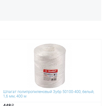
Шпагат полипропиленовый Зубр 50100-400, белый,
1,6 мм, 400 м
₽
448