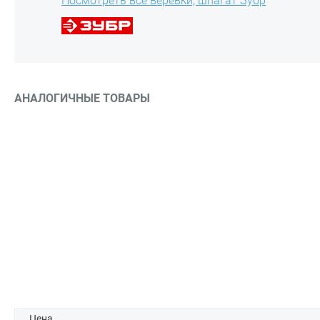
Посмотреть все верёвки, шпагат Зубр
АНАЛОГИЧНЫЕ ТОВАРЫ
Цена