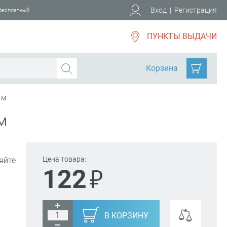
Вход
|
Регистрация
 бесплатный
ПУНКТЫ ВЫДАЧИ
Корзина
 м
м
Цена товара:
яйте
₽
122
В КОРЗИНУ