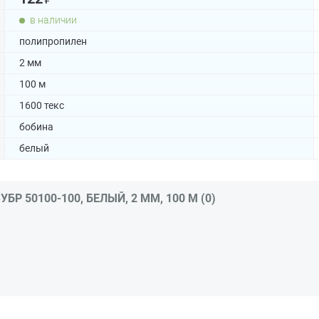
в наличии
полипропилен
2 мм
100 м
1600 текс
бобина
белый
 50100-100, БЕЛЫЙ, 2 ММ, 100 М (0)