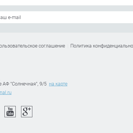
ользовательское соглашение
Политика конфиденциально
,
е АФ "Солнечная", 9/5
на карте
nal.ru