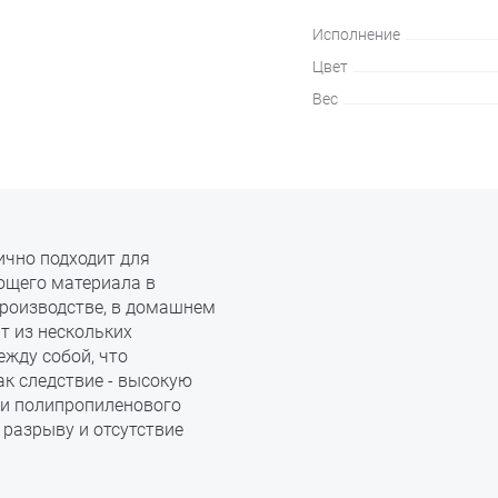
Исполнение
Цвет
Вес
ично подходит для
ющего материала в
производстве, в домашнем
ит из нескольких
жду собой, что
ак следствие - высокую
и полипропиленового
разрыву и отсутствие