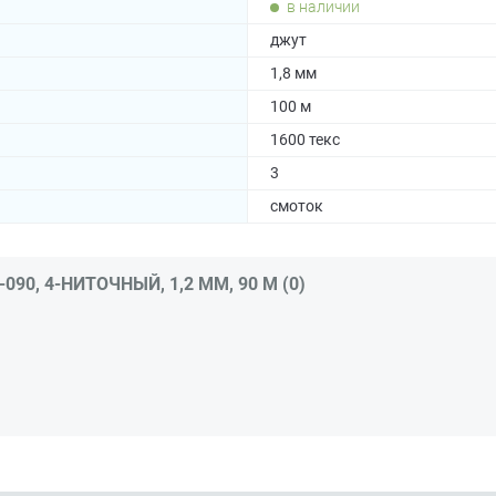
в наличии
джут
1,8 мм
100 м
1600 текс
3
смоток
0, 4-НИТОЧНЫЙ, 1,2 ММ, 90 М (0)