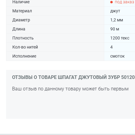
Наличие
под заказ
Материал
джут
Диаметр
1,2 мм
Длина
90 м
Плотность
1200 текс
Кол-во нитей
4
Исполнение
смоток
ОТЗЫВЫ О ТОВАРЕ ШПАГАТ ДЖУТОВЫЙ ЗУБР 50120-09
Ваш отзыв по данному товару может быть первым