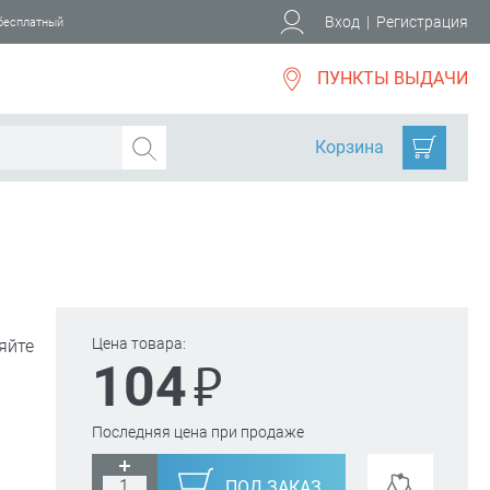
Вход
|
Регистрация
 бесплатный
ПУНКТЫ ВЫДАЧИ
Корзина
Цена товара:
яйте
₽
104
Последняя цена при продаже
ПОД ЗАКАЗ