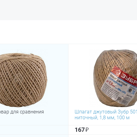
овар для сравнения
Шпагат джутовый Зубр 501
ниточный, 1,8 мм, 100 м
₽
167