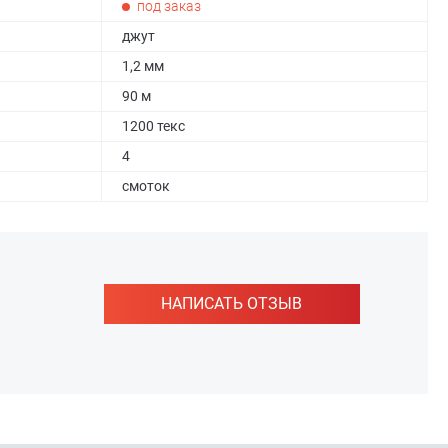
под заказ
джут
1,2 мм
90 м
1200 текс
4
смоток
НАПИСАТЬ ОТЗЫВ