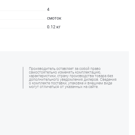
4
смоток
0.12 кг
Производитель оставляет за собой право
самостоятельно изменять комплектацию,
характеристики, страну производства товара без
дополнительного уведомления дилеров. Сведения
о комплекте поставки, упаковке и внешнем виде
могут отличаться от указанных на сайте.