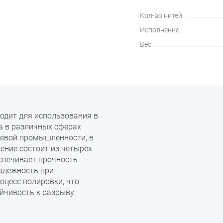
Кол-во нитей
Исполнение
Вес
одит для использования в
а в различных сферах
ищевой промышленности, в
ение состоит из четырёх
еспечивает прочность
надёжность при
оцесс полировки, что
йчивость к разрыву.