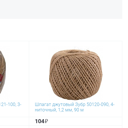
21-100, 3-
Шпагат джутовый Зубр 50120-090, 4-
ниточный, 1,2 мм, 90 м
₽
104