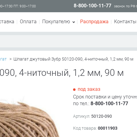
8-800-100-11-77
00–17:30 ПТ: 9:00–17:00
звонок по РФ
ставка
Оплата
Покупателю
Распродажа
Контакты
агат
>
Шпагат джутовый Зубр 50120-090, 4-ниточный, 1,2 мм, 90 м
90, 4-ниточный, 1,2 мм, 90 м
под заказ
Срок поставки и цену уточн
по тел.:
8-800-100-11-77
Артикул:
50120-090
Код товара:
00011903