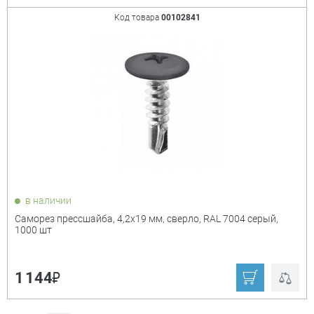
Код товара
00102841
в наличии
Саморез прессшайба, 4,2х19 мм, сверло, RAL 7004 серый,
1000 шт
₽
1 144