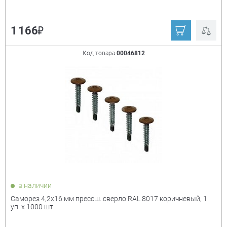
₽
1 166
Код товара
00046812
в наличии
Саморез 4,2х16 мм прессш. сверло RAL 8017 коричневый, 1
уп. х 1000 шт.