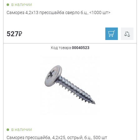
в наличии
Саморез 4,2х13 прессшайба сверло б.ц., <1000 шт>
₽
527
Код товара
00040523
в наличии
Саморез прессшайба, 4,2х25, острый, б.ц., 500 шт