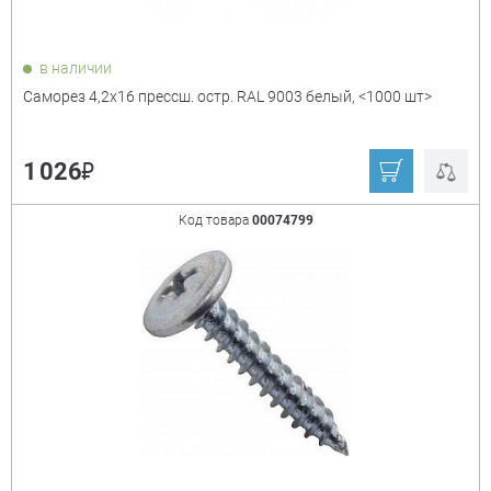
в наличии
Саморез 4,2х16 прессш. остр. RAL 9003 белый, <1000 шт>
₽
1 026
Код товара
00074799