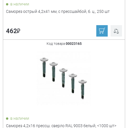
в наличии
Саморез острый 4,2х41 мм, с прессшайбой, б. ц., 250 шт
₽
462
Код товара
00023165
в наличии
Саморез 4,2х16 прессш. сверло RAL 9003 белый, <1000 шт>