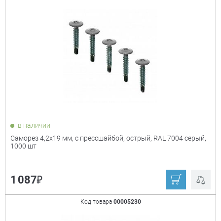
в наличии
Саморез 4,2х19 мм, с прессшайбой, острый, RAL 7004 серый,
1000 шт
₽
1 087
Код товара
00005230