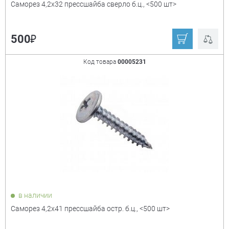
Саморез 4,2х32 прессшайба сверло б.ц., <500 шт>
₽
500
Код товара
00005231
в наличии
Саморез 4,2х41 прессшайба остр. б.ц., <500 шт>