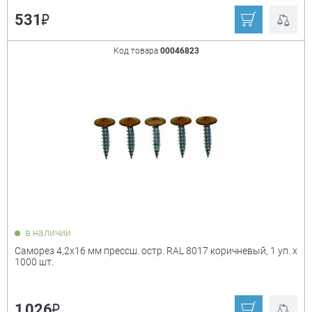
₽
531
Код товара
00046823
в наличии
Саморез 4,2х16 мм прессш. остр. RAL 8017 коричневый, 1 уп. х
1000 шт.
₽
1 026