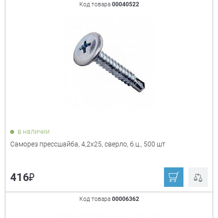
Код товара
00040522
в наличии
Саморез прессшайба, 4,2х25, сверло, б.ц., 500 шт
₽
416
Код товара
00006362