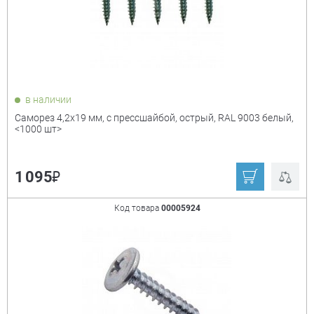
в наличии
Саморез 4,2х19 мм, с прессшайбой, острый, RAL 9003 белый,
<1000 шт>
₽
1 095
Код товара
00005924