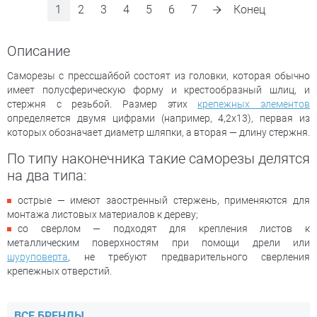
1
2
3
4
5
6
7
Конец
Описание
Саморезы с прессшайбой состоят из головки, которая обычно
имеет полусферическую форму и крестообразный шлиц, и
стержня с резьбой. Размер этих
крепежных элементов
определяется двумя цифрами (например, 4,2х13), первая из
которых обозначает диаметр шляпки, а вторая — длину стержня.
По типу наконечника такие саморезы делятся
на два типа:
острые — имеют заостренный стержень, применяются для
монтажа листовых материалов к дереву;
со сверлом — подходят для крепления листов к
металлическим поверхностям при помощи дрели или
шуруповерта
, не требуют предварительного сверления
крепежных отверстий.
ВСЕ БРЕНДЫ