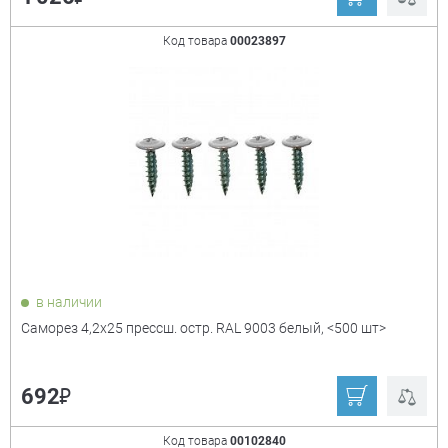
Код товара
00023897
в наличии
Саморез 4,2х25 прессш. остр. RAL 9003 белый, <500 шт>
₽
692
Код товара
00102840