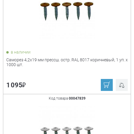
в наличии
Саморез 4,2х19 мм прессш. остр. RAL 8017 коричневый, 1 уп. х
1000 шт.
₽
1 095
Код товара
00047839