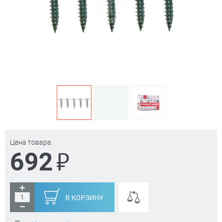
Цена товара:
₽
692
В КОРЗИНУ