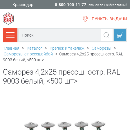
Краснодар
8-800-100-11-77
звонок по РФ бесплатный
ПУНКТЫ ВЫДАЧИ
всё для
ремонта
Каталог товаров
Главная
>
Каталог
>
Крепёж и такелаж
>
Саморезы
>
Саморезы с прессшайбой
>
Саморез 4,2х25 прессш. остр. RAL
9003 белый, <500 шт>
Саморез 4,2х25 прессш. остр. RAL
9003 белый, <500 шт>