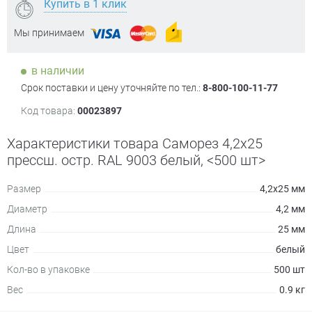
Купить в 1 клик
Мы принимаем
в наличии
Срок поставки и цену уточняйте по тел.:
8-800-100-11-77
Код товара:
00023897
Характеристики товара Саморез 4,2х25
прессш. остр. RAL 9003 белый, <500 шт>
Размер
4,2х25 мм
Диаметр
4,2 мм
Длина
25 мм
Цвет
белый
Кол-во в упаковке
500 шт
Вес
0.9 кг