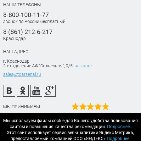
НАШИ ТЕЛЕФОНЫ
8-800-100-11-77
звонок по России бесплатный
8 (861) 212-6-217
Краснодар
НАШ АДРЕС
г. Краснодар
,
2-е отделение АФ "Солнечная", 9/5
на карте
sales@tdarsenal.ru
МЫ ПРИНИМАЕМ
Наш рейтинг
Мы используем файлы cookie для Вашего удобства пользования
на Яндекс маркет
сайтом и повышения качества рекомендаций.
Подробнее
.
Читайте отзывы
Этот сайт использует сервис веб-аналитики Яндекс Метрика,
предоставляемый компанией ООО «ЯНДЕКС»
Подробнее
.