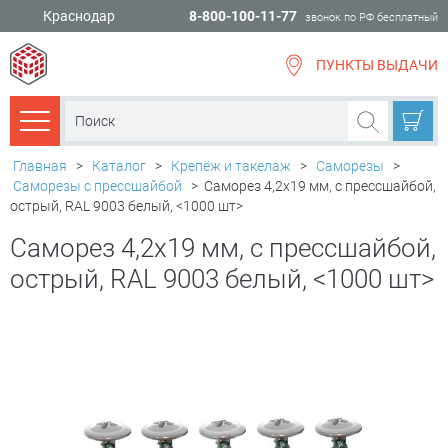
Краснодар
8-800-100-11-77
звонок по РФ бесплатный
ПУНКТЫ ВЫДАЧИ
всё для
ремонта
Каталог товаров
Главная
>
Каталог
>
Крепёж и такелаж
>
Саморезы
>
Саморезы с прессшайбой
>
Саморез 4,2х19 мм, с прессшайбой,
острый, RAL 9003 белый, <1000 шт>
Саморез 4,2х19 мм, с прессшайбой,
острый, RAL 9003 белый, <1000 шт>