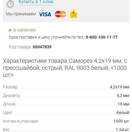
Купить в 1 клик
Мы принимаем
в наличии
Срок поставки и цену уточняйте по тел.:
8-800-100-11-77
Код товара:
00047839
Характеристики товара Саморез 4,2х19 мм, с
прессшайбой, острый, RAL 9003 белый, <1000
шт>
Размер
4,2х19 мм
Диаметр
4,2 мм
Длина
19 мм
Цвет
белый
Кол-во в упаковке
1000 шт
Вес
1.64 кг