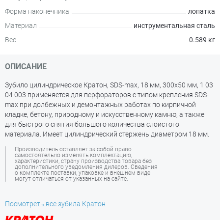
Форма наконечника
лопатка
Материал
инструментальная сталь
Вес
0.589 кг
ОПИСАНИЕ
Зубило цилиндрическое Кратон, SDS-max, 18 мм, 300х50 мм, 1 03
04 003 применяется для перфораторов с типом крепления SDS-
max при долбежных и демонтажных работах по кирпичной
кладке, бетону, природному и искусственному камню, а также
для быстрого снятия большого количества слоистого
материала. Имеет цилиндрический стержень диаметром 18 мм.
Производитель оставляет за собой право
самостоятельно изменять комплектацию,
характеристики, страну производства товара без
дополнительного уведомления дилеров. Сведения
о комплекте поставки, упаковке и внешнем виде
могут отличаться от указанных на сайте.
Посмотреть все зубила Кратон