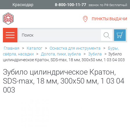
Краснодар
8-800-100-11-77
звонок по РФ бесплатный
ПУНКТЫ ВЫДАЧИ
всё для
ремонта
Каталог товаров
Главная
>
Каталог
>
Оснастка для инструмента
>
Буры,
свёрла, насадки
>
Долота, пики, зубила
>
Зубила
>
Зубило
цилиндрическое Кратон, SDS-max, 18 мм, 300х50 мм, 1 03 04 003
Зубило цилиндрическое Кратон,
SDS-max, 18 мм, 300х50 мм, 1 03 04
003