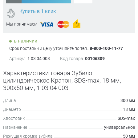
Купить в 1 клик
Мы принимаем
в наличии
Срок поставки и цену уточняйте по тел.:
8-800-100-11-77
Артикул:
1 03 04 003
Код товара:
00106309
Характеристики товара Зубило
цилиндрическое Кратон, SDS-max, 18 мм,
300х50 мм, 1 03 04 003
Длина
300 мм
Диаметр
18 мм
Хвостовик
SDS-max
Назначение
универсальное
Режущая кромка зубила
50 мм