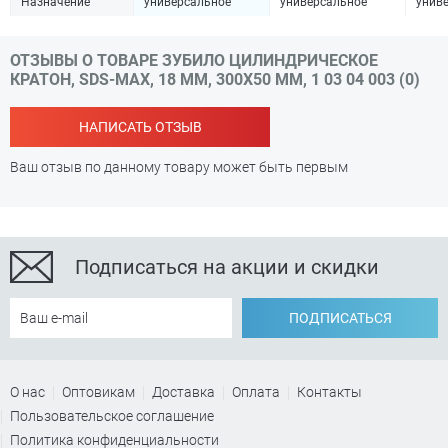
Назначение
универсальное
универсальное
унив
ОТЗЫВЫ О ТОВАРЕ ЗУБИЛО ЦИЛИНДРИЧЕСКОЕ
КРАТОН, SDS-MAX, 18 ММ, 300Х50 ММ, 1 03 04 003 (0)
НАПИСАТЬ ОТЗЫВ
Ваш отзыв по данному товару может быть первым
Подписаться на акции и скидки
ПОДПИСАТЬСЯ
О нас
Оптовикам
Доставка
Оплата
Контакты
Пользовательское соглашение
Политика конфиденциальности