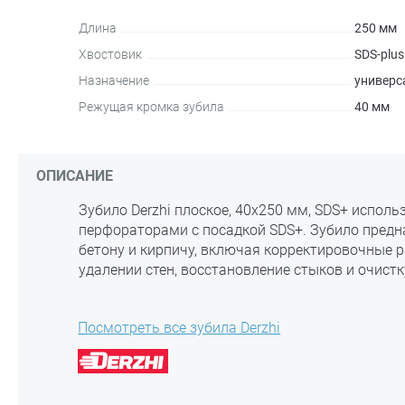
Длина
250 мм
Хвостовик
SDS-plus
Назначение
универс
Режущая кромка зубила
40 мм
ОПИСАНИЕ
Зубило Derzhi плоское, 40х250 мм, SDS+ исполь
перфораторами с посадкой SDS+. Зубило предн
бетону и кирпичу, включая корректировочные 
удалении стен, восстановление стыков и очист
Посмотреть все зубила Derzhi