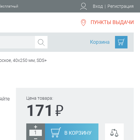
Вход
|
Регистрация
 бесплатный
ПУНКТЫ ВЫДАЧИ
Корзина
оское, 40х250 мм, SDS+
Цена товара:
яйте
₽
171
В КОРЗИНУ