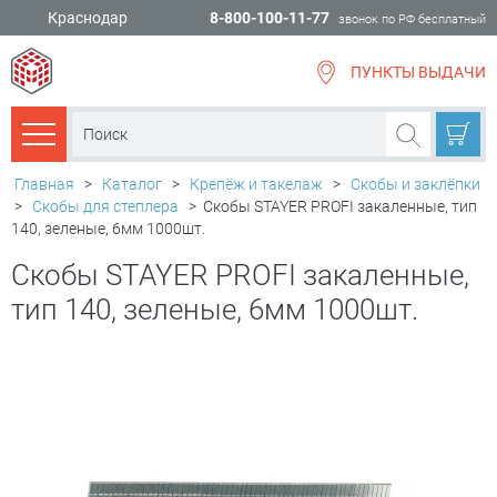
Краснодар
8-800-100-11-77
звонок по РФ бесплатный
ПУНКТЫ ВЫДАЧИ
всё для
ремонта
Каталог товаров
Главная
>
Каталог
>
Крепёж и такелаж
>
Скобы и заклёпки
>
Скобы для степлера
>
Скобы STAYER PROFI закаленные, тип
140, зеленые, 6мм 1000шт.
Скобы STAYER PROFI закаленные,
тип 140, зеленые, 6мм 1000шт.