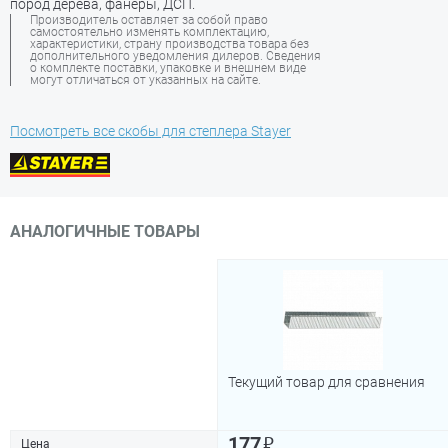
пород дерева, фанеры, ДСП.
Производитель оставляет за собой право
самостоятельно изменять комплектацию,
характеристики, страну производства товара без
дополнительного уведомления дилеров. Сведения
о комплекте поставки, упаковке и внешнем виде
могут отличаться от указанных на сайте.
Посмотреть все скобы для степлера Stayer
АНАЛОГИЧНЫЕ ТОВАРЫ
Текущий товар для сравнения
₽
177
Цена