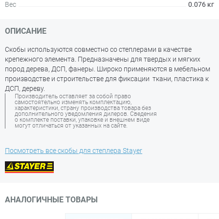
Вес
0.076 кг
ОПИСАНИЕ
Скобы используются совместно со степлерами в качестве
крепежного элемента. Предназначены для твердых и мягких
пород дерева, ДСП, фанеры. Широко применяются в мебельном
производстве и строительстве для фиксации ткани, пластика к
ДСП, дереву.
Производитель оставляет за собой право
самостоятельно изменять комплектацию,
характеристики, страну производства товара без
дополнительного уведомления дилеров. Сведения
о комплекте поставки, упаковке и внешнем виде
могут отличаться от указанных на сайте.
Посмотреть все скобы для степлера Stayer
АНАЛОГИЧНЫЕ ТОВАРЫ