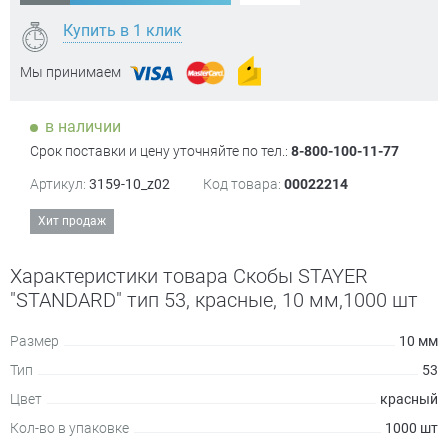
Купить в 1 клик
Мы принимаем
в наличии
Срок поставки и цену уточняйте по тел.:
8-800-100-11-77
Артикул:
3159-10_z02
Код товара:
00022214
Хит продаж
Характеристики товара Скобы STAYER
"STANDARD" тип 53, красные, 10 мм,1000 шт
Размер
10 мм
Тип
53
Цвет
красный
Кол-во в упаковке
1000 шт