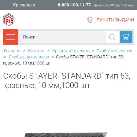
Краснодар
8-800-100-11-77
звонок по РФ бесплатный
ПУНКТЫ ВЫДАЧИ
всё для
ремонта
Каталог товаров
Главная
>
Каталог
>
Крепёж и такелаж
>
Скобы и заклёпки
>
Скобы для степлера
>
Скобы STAYER "STANDARD" тип 53,
красные, 10 мм,1000 шт
Скобы STAYER "STANDARD" тип 53,
красные, 10 мм,1000 шт