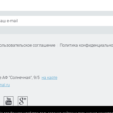
ользовательское соглашение
Политика конфиденциально
,
е АФ "Солнечная", 9/5
на карте
nal.ru