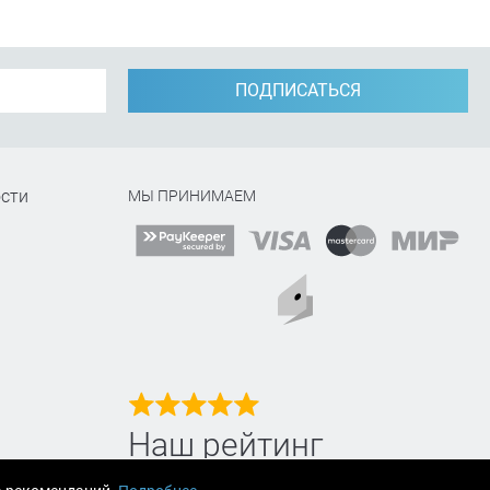
ПОДПИСАТЬСЯ
сти
МЫ ПРИНИМАЕМ
Наш рейтинг
на Яндекс маркет