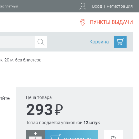
Вход
|
Регистрация
 бесплатный
ПУНКТЫ ВЫДАЧИ
Корзина
, 20 м, без блистера
Цена товара:
яйте
₽
293
Товар продаётся упаковкой
12 штук