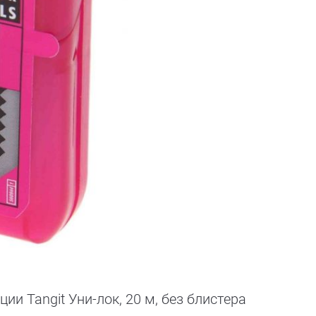
и Tangit Уни-лок, 20 м, без блистера