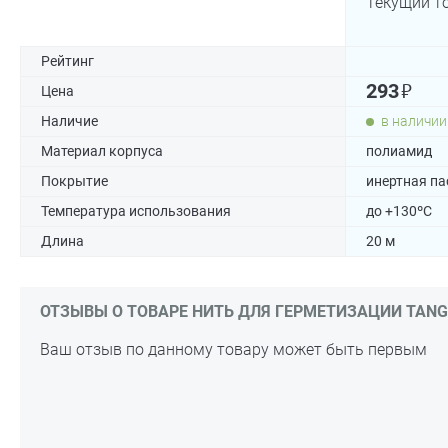
Текущий т
Рейтинг
₽
293
Цена
Наличие
в наличии
Материал корпуса
полиамид
Покрытие
инертная па
Температура использования
до +130ºC
Длина
20 м
ОТЗЫВЫ О ТОВАРЕ НИТЬ ДЛЯ ГЕРМЕТИЗАЦИИ TANGIT 
Ваш отзыв по данному товару может быть первым