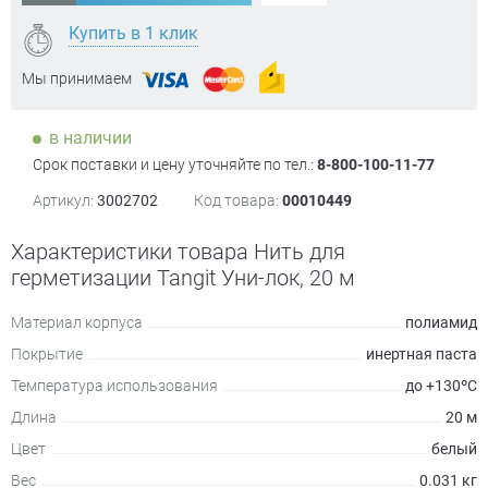
Купить в 1 клик
Мы принимаем
в наличии
Срок поставки и цену уточняйте по тел.:
8-800-100-11-77
Артикул:
3002702
Код товара:
00010449
Характеристики товара Нить для
герметизации Tangit Уни-лок, 20 м
Материал корпуса
полиамид
Покрытие
инертная паста
Температура использования
до +130ºC
Длина
20 м
Цвет
белый
Вес
0.031 кг