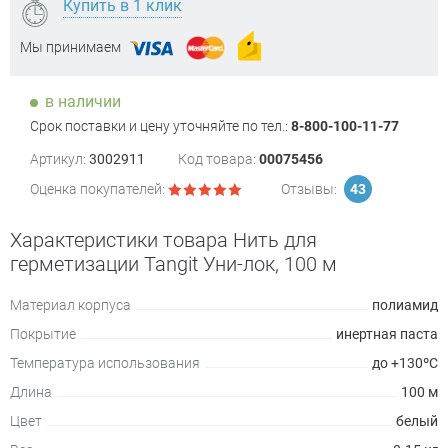
Купить в 1 клик
Мы принимаем
в наличии
Срок поставки и цену уточняйте по тел.:
8-800-100-11-77
Артикул:
3002911
Код товара:
00075456
Оценка покупателей:
Отзывы:
43
Характеристики товара Нить для
герметизации Tangit Уни-лок, 100 м
Материал корпуса
полиамид
Покрытие
инертная паста
Температура использования
до +130ºC
Длина
100 м
Цвет
белый