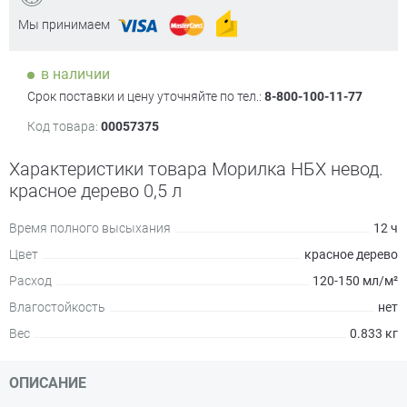
Мы принимаем
в наличии
Срок поставки и цену уточняйте по тел.:
8-800-100-11-77
Код товара:
00057375
Характеристики товара Морилка НБХ невод.
красное дерево 0,5 л
Время полного высыхания
12 ч
Цвет
красное дерево
Расход
120-150 мл/м²
Влагостойкость
нет
Вес
0.833 кг
ОПИСАНИЕ