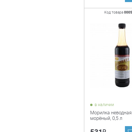
Код товара
000
в наличии
Морилка неводная 
морёный, 0,5 л
₽