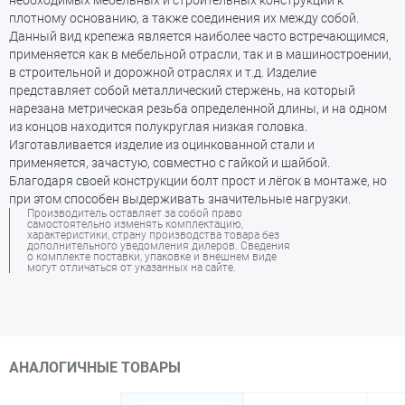
необходимых мебельных и строительных конструкций к
плотному основанию, а также соединения их между собой.
Данный вид крепежа является наиболее часто встречающимся,
применяется как в мебельной отрасли, так и в машиностроении,
в строительной и дорожной отраслях и т.д. Изделие
представляет собой металлический стержень, на который
нарезана метрическая резьба определенной длины, и на одном
из концов находится полукруглая низкая головка.
Изготавливается изделие из оцинкованной стали и
применяется, зачастую, совместно с гайкой и шайбой.
Благодаря своей конструкции болт прост и лёгок в монтаже, но
при этом способен выдерживать значительные нагрузки.
Производитель оставляет за собой право
самостоятельно изменять комплектацию,
характеристики, страну производства товара без
дополнительного уведомления дилеров. Сведения
о комплекте поставки, упаковке и внешнем виде
могут отличаться от указанных на сайте.
АНАЛОГИЧНЫЕ ТОВАРЫ