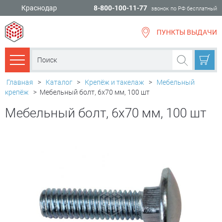
Краснодар
8-800-100-11-77
звонок по РФ бесплатный
ПУНКТЫ ВЫДАЧИ
всё для
ремонта
Каталог товаров
Главная
>
Каталог
>
Крепёж и такелаж
>
Мебельный
крепёж
>
Мебельный болт, 6х70 мм, 100 шт
Мебельный болт, 6х70 мм, 100 шт