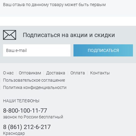
Ваш отзыв по данному товару может быть первым
Подписаться на акции и скидки
ПОДПИСАТЬСЯ
О нас
Оптовикам
Доставка
Оплата
Контакты
Пользовательское соглашение
Политика конфиденциальности
НАШИ ТЕЛЕФОНЫ
8-800-100-11-77
звонок по России бесплатный
8 (861) 212-6-217
Краснодар