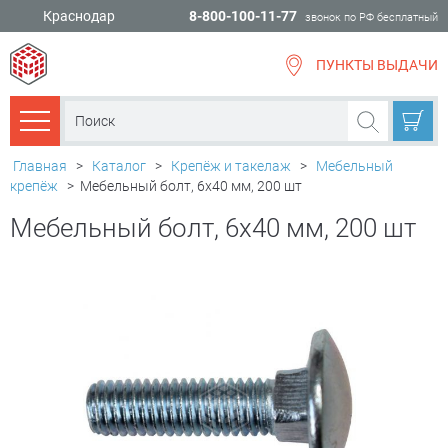
Краснодар
8-800-100-11-77
звонок по РФ бесплатный
ПУНКТЫ ВЫДАЧИ
всё для
ремонта
Каталог товаров
Главная
>
Каталог
>
Крепёж и такелаж
>
Мебельный
крепёж
>
Мебельный болт, 6х40 мм, 200 шт
Мебельный болт, 6х40 мм, 200 шт