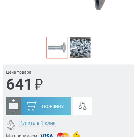
Цена товара:
₽
641
В КОРЗИНУ
Купить в 1 клик
Мы принимаем