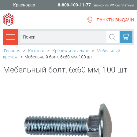
Краснодар
8-800-100-11-77
звонок по РФ бесплатный
ПУНКТЫ ВЫДАЧИ
всё для
ремонта
Каталог товаров
Главная
>
Каталог
>
Крепёж и такелаж
>
Мебельный
крепёж
>
Мебельный болт, 6х60 мм, 100 шт
Мебельный болт, 6х60 мм, 100 шт