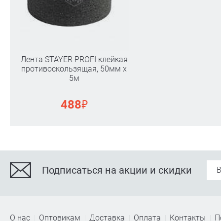
Лента STAYER PROFI клейкая
противоскользящая, 50мм х
5м
₽
488
Подписаться на акции и скидки
О нас
Оптовикам
Доставка
Оплата
Контакты
П