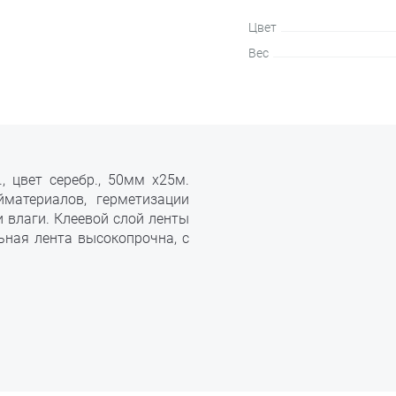
Цвет
Вес
, цвет серебр., 50мм х25м.
йматериалов, герметизации
и влаги. Клеевой слой ленты
льная лента высокопрочна, с