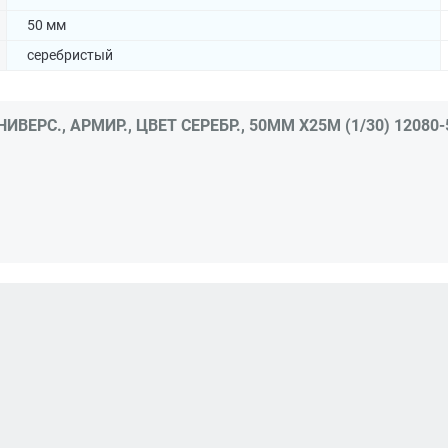
50 мм
серебристый
ЕРС., АРМИР., ЦВЕТ СЕРЕБР., 50ММ Х25М (1/30) 12080-5