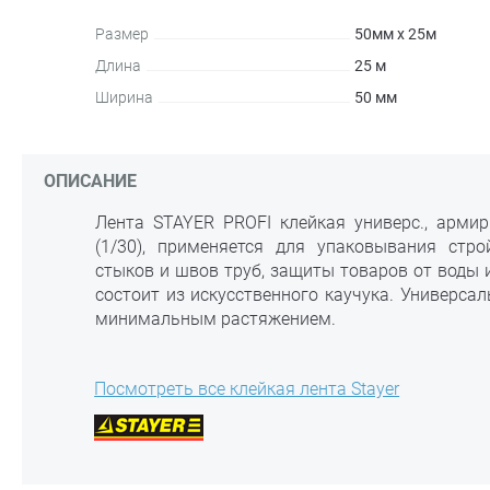
Размер
50мм х 25м
Длина
25 м
Ширина
50 мм
ОПИСАНИЕ
Лента STAYER PROFI клейкая универс., армир.
(1/30), применяется для упаковывания стро
стыков и швов труб, защиты товаров от воды 
состоит из искусственного каучука. Универса
минимальным растяжением.
Посмотреть все клейкая лента Stayer