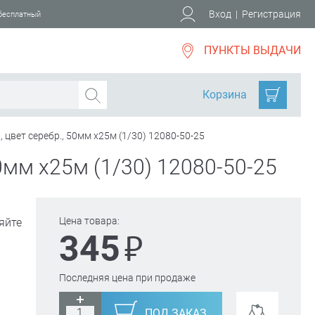
Вход
|
Регистрация
 бесплатный
ПУНКТЫ ВЫДАЧИ
Корзина
 цвет серебр., 50мм х25м (1/30) 12080-50-25
0мм х25м (1/30) 12080-50-25
Цена товара:
яйте
₽
345
Последняя цена при продаже
ПОД ЗАКАЗ