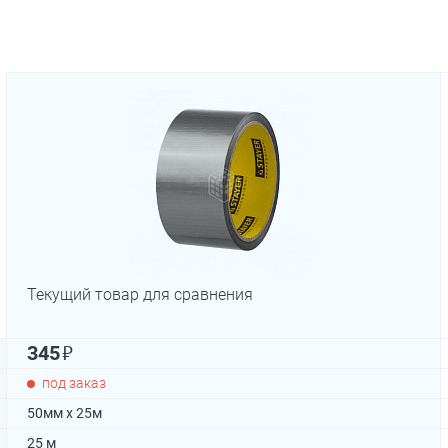
Текущий товар для сравнения
₽
345
под заказ
50мм х 25м
25 м