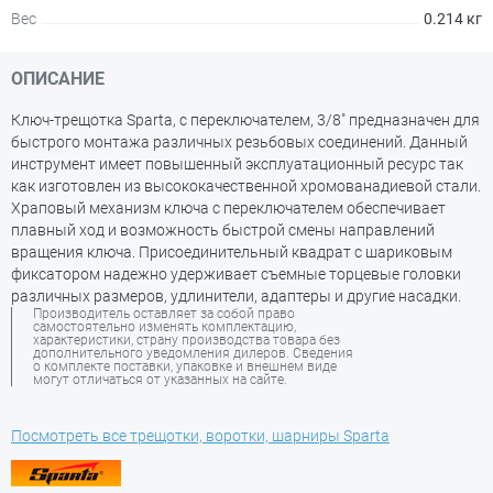
Вес
0.214 кг
ОПИСАНИЕ
Ключ-трещотка Sparta, с переключателем, 3/8" предназначен для
быстрого монтажа различных резьбовых соединений. Данный
инструмент имеет повышенный эксплуатационный ресурс так
как изготовлен из высококачественной хромованадиевой стали.
Храповый механизм ключа с переключателем обеспечивает
плавный ход и возможность быстрой смены направлений
вращения ключа. Присоединительный квадрат с шариковым
фиксатором надежно удерживает съемные торцевые головки
различных размеров, удлинители, адаптеры и другие насадки.
Производитель оставляет за собой право
самостоятельно изменять комплектацию,
характеристики, страну производства товара без
дополнительного уведомления дилеров. Сведения
о комплекте поставки, упаковке и внешнем виде
могут отличаться от указанных на сайте.
Посмотреть все трещотки, воротки, шарниры Sparta