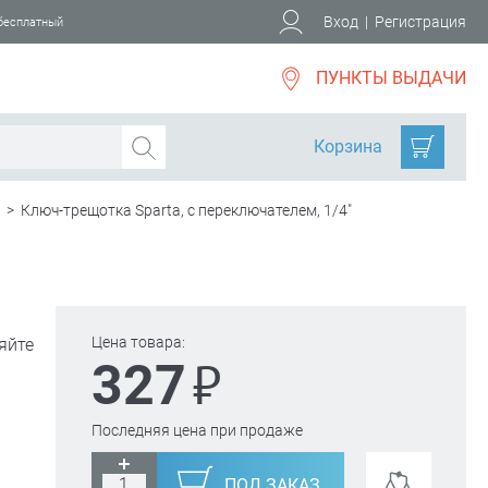
Вход
|
Регистрация
 бесплатный
ПУНКТЫ ВЫДАЧИ
Корзина
>
Ключ-трещотка Sparta, с переключателем, 1/4"
Цена товара:
яйте
₽
327
Последняя цена при продаже
ПОД ЗАКАЗ