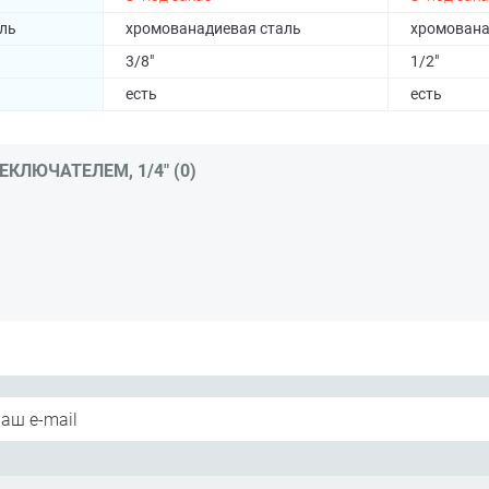
ль
хромованадиевая сталь
хромована
3/8"
1/2"
есть
есть
КЛЮЧАТЕЛЕМ, 1/4" (0)