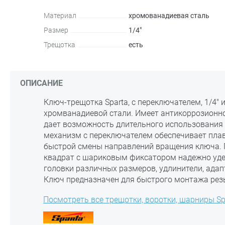
Материал
хромованадиевая сталь
Размер
1/4"
Трещотка
есть
ОПИСАНИЕ
Ключ-трещотка Sparta, с переключателем, 1/4" 
хромванадиевой стали. Имеет антикоррозионно
дает возможность длительного использования
механизм с переключателем обеспечивает пла
быстрой смены направлений вращения ключа.
квадрат с шариковым фиксатором надежно уд
головки различных размеров, удлинители, адап
Ключ предназначен для быстрого монтажа рез
Посмотреть все трещотки, воротки, шарниры Sp