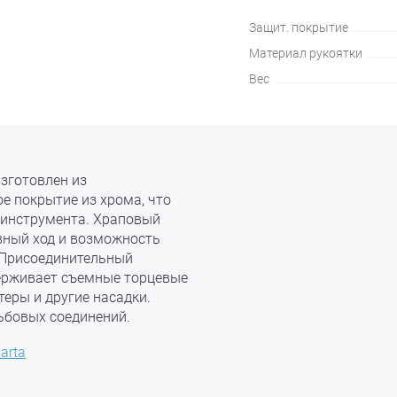
Защит. покрытие
Материал рукоятки
Вес
изготовлен из
е покрытие из хрома, что
 инструмента. Храповый
вный ход и возможность
 Присоединительный
ерживает съемные торцевые
теры и другие насадки.
ьбовых соединений.
arta