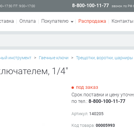
8-800-100-11-77
00–17:30 ПТ: 9:00–17:00
звонок по РФ
ставка
Оплата
Покупателю
Распродажа
Контакты
ный инструмент
>
Гаечные ключи
>
Трещотки, воротки, шарниры
ключателем, 1/4"
под заказ
Срок поставки и цену уточн
по тел.:
8-800-100-11-77
Артикул:
140205
Код товара:
00005993