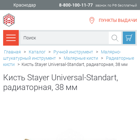
Краснодар
8-800-100-11-77
звонок по РФ бесплатный
ПУНКТЫ ВЫДАЧИ
всё для
ремонта
Каталог товаров
Главная
>
Каталог
>
Ручной инструмент
>
Малярно-
штукатурный инструмент
>
Малярные кисти
>
Радиаторные
кисти
>
Кисть Stayer Universal-Standart, радиаторная, 38 мм
Кисть Stayer Universal-Standart,
радиаторная, 38 мм