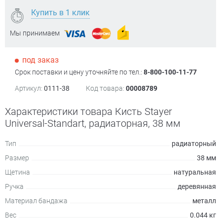
Купить в 1 клик
Мы принимаем
под заказ
Срок поставки и цену уточняйте по тел.:
8-800-100-11-77
Артикул:
0111-38
Код товара:
00008789
Характеристики товара Кисть Stayer
Universal-Standart, радиаторная, 38 мм
Тип
радиаторный
Размер
38 мм
Щетина
натуральная
Ручка
деревянная
Материал бандажа
металл
Вес
0.044 кг