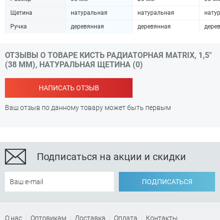
Щетина
натуральная
натуральная
нату
Ручка
деревянная
деревянная
дере
ОТЗЫВЫ О ТОВАРЕ КИСТЬ РАДИАТОРНАЯ MATRIX, 1,5"
(38 ММ), НАТУРАЛЬНАЯ ЩЕТИНА (0)
НАПИСАТЬ ОТЗЫВ
Ваш отзыв по данному товару может быть первым
Подписаться на акции и скидки
ПОДПИСАТЬСЯ
О нас
Оптовикам
Доставка
Оплата
Контакты