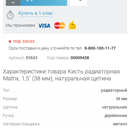
Купить в 1 клик
Мы принимаем
под заказ
Срок поставки и цену уточняйте по тел.:
8-800-100-11-77
Артикул:
83843
Код товара:
00009438
Характеристики товара Кисть радиаторная
Matrix, 1,5" (38 мм), натуральная щетина
Тип
радиаторный
Размер
38 мм
Щетина
натуральная
Ручка
деревянная
Материал бандажа
металл