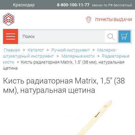
Краснодар
8-800-100-11-77
звонок по РФ бесплатный
ПУНКТЫ ВЫДАЧИ
всё для
ремонта
Каталог товаров
Главная
>
Каталог
>
Ручной инструмент
>
Малярно-
штукатурный инструмент
>
Малярные кисти
>
Радиаторные
кисти
>
Кисть радиаторная Matrix, 1,5" (38 мм), натуральная
щетина
Кисть радиаторная Matrix, 1,5" (38
мм), натуральная щетина