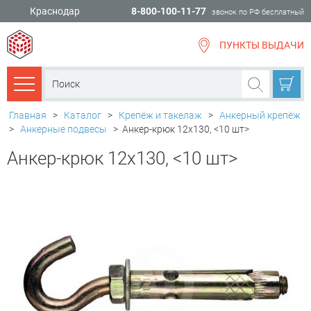
Краснодар
8-800-100-11-77
звонок по РФ бесплатный
ПУНКТЫ ВЫДАЧИ
всё для
ремонта
Каталог товаров
Главная
>
Каталог
>
Крепёж и такелаж
>
Анкерный крепёж
>
Анкерные подвесы
>
Анкер-крюк 12х130, <10 шт>
Анкер-крюк 12х130, <10 шт>