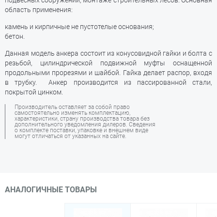
подвесных сооружений, монтаже строительных лесов. Основная
область применения:
камень и кирпичные не пустотелые основания;
бетон.
Данная модель анкера состоит из конусовидной гайки и болта с
резьбой, цилиндрической подвижной муфты оснащенной
продольными прорезями и шайбой. Гайка делает распор, входя
в трубку. Анкер производится из пассированной стали,
покрытой цинком.
Производитель оставляет за собой право
самостоятельно изменять комплектацию,
характеристики, страну производства товара без
дополнительного уведомления дилеров. Сведения
о комплекте поставки, упаковке и внешнем виде
могут отличаться от указанных на сайте.
АНАЛОГИЧНЫЕ ТОВАРЫ