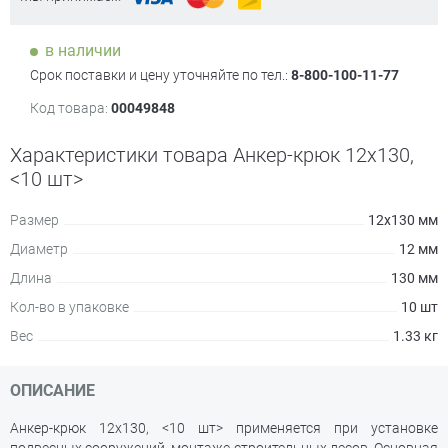
в наличии
Срок поставки и цену уточняйте по тел.:
8-800-100-11-77
Код товара:
00049848
Характеристики товара Анкер-крюк 12х130,
<10 шт>
Размер
12х130 мм
Диаметр
12 мм
Длина
130 мм
Кол-во в упаковке
10 шт
Вес
1.33 кг
ОПИСАНИЕ
Анкер-крюк 12х130, <10 шт> применяется при установке