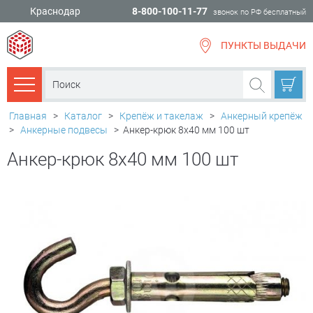
Краснодар
8-800-100-11-77
звонок по РФ бесплатный
ПУНКТЫ ВЫДАЧИ
всё для
ремонта
Каталог товаров
Главная
>
Каталог
>
Крепёж и такелаж
>
Анкерный крепёж
>
Анкерные подвесы
>
Анкер-крюк 8х40 мм 100 шт
Анкер-крюк 8х40 мм 100 шт