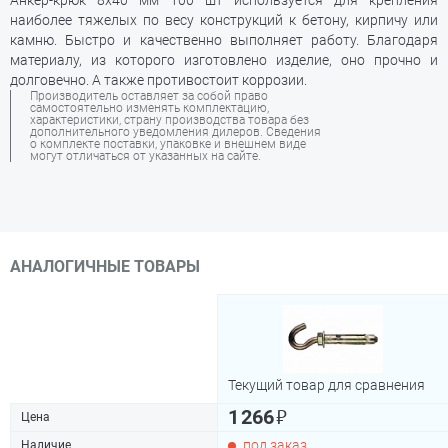
Анкер-крюк 8х40 мм 100 шт используется для крепления
наиболее тяжелых по весу конструкций к бетону, кирпичу или
камню. Быстро и качественно выполняет работу. Благодаря
материалу, из которого изготовлено изделие, оно прочно и
долговечно. А также противостоит коррозии.
Производитель оставляет за собой право
самостоятельно изменять комплектацию,
характеристики, страну производства товара без
дополнительного уведомления дилеров. Сведения
о комплекте поставки, упаковке и внешнем виде
могут отличаться от указанных на сайте.
АНАЛОГИЧНЫЕ ТОВАРЫ
Текущий товар для сравнения
₽
1 266
Цена
под заказ
Наличие