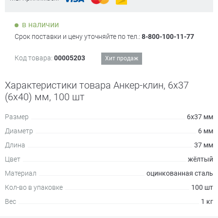
в наличии
Срок поставки и цену уточняйте по тел.:
8-800-100-11-77
Код товара:
00005203
Хит продаж
Характеристики товара Анкер-клин, 6х37
(6х40) мм, 100 шт
Размер
6х37 мм
Диаметр
6 мм
Длина
37 мм
Цвет
жёлтый
Материал
оцинкованная сталь
Кол-во в упаковке
100 шт
Вес
1 кг