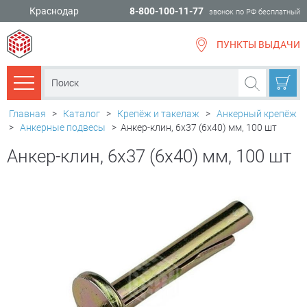
Краснодар
8-800-100-11-77
звонок по РФ бесплатный
ПУНКТЫ ВЫДАЧИ
всё для
ремонта
Каталог товаров
Главная
>
Каталог
>
Крепёж и такелаж
>
Анкерный крепёж
>
Анкерные подвесы
>
Анкер-клин, 6х37 (6х40) мм, 100 шт
Анкер-клин, 6х37 (6х40) мм, 100 шт