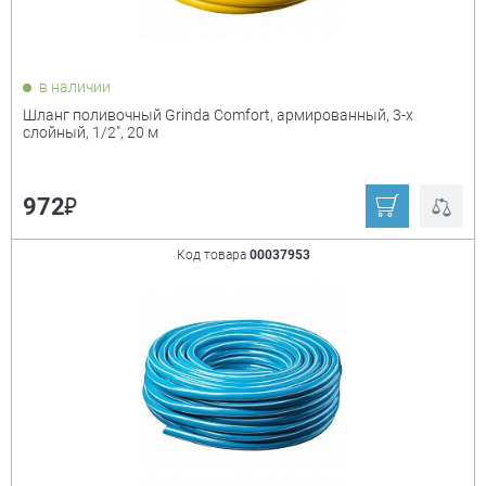
в наличии
Шланг поливочный Grinda Comfort, армированный, 3-х
слойный, 1/2", 20 м
₽
972
Код товара
00037953