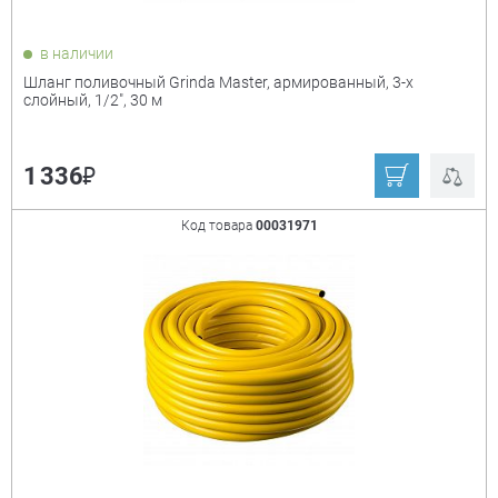
в наличии
Шланг поливочный Grinda Master, армированный, 3-х
слойный, 1/2", 30 м
₽
1 336
Код товара
00031971