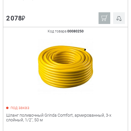
₽
2 078
Код товара
00080250
под заказ
Шланг поливочный Grinda Comfort, армированный, 3-х
слойный, 1/2", 50 м