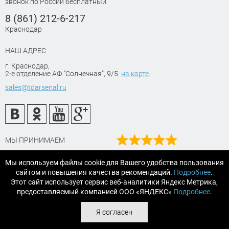
звонок по России бесплатный
8 (861) 212-6-217
Краснодар
НАШ АДРЕС
г. Краснодар
,
2-е отделение АФ "Солнечная", 9/5
на карте
sales@tdarsenal.ru
МЫ ПРИНИМАЕМ
Наш рейтинг
Мы используем файлы cookie для Вашего удобства пользования
на Яндекс маркет
сайтом и повышения качества рекомендаций.
Подробнее
.
Читайте отзывы
Этот сайт использует сервис веб-аналитики Яндекс Метрика,
предоставляемый компанией ООО «ЯНДЕКС»
Подробнее
.
© 2007-2026 «АРСЕНАЛТРЕЙДИНГ Краснодар» строительные и
Я согласен
отделочные материалы.