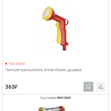
под заказ
Пистолет-распылитель Grinda Classic, душевой
₽
363
Код товара
00012828