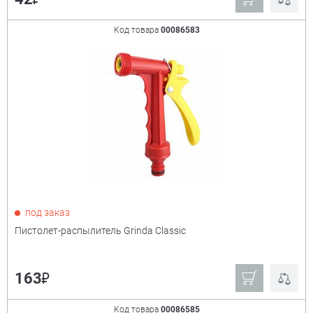
Код товара
00086583
под заказ
Пистолет-распылитель Grinda Classic
₽
163
Код товара
00086585