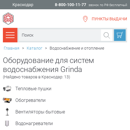
Краснодар
8-800-100-11-77
звонок по РФ бесплатный
ПУНКТЫ ВЫДАЧИ
всё для
ремонта
Каталог товаров
Главная
>
Каталог
>
Водоснабжение и отопление
Оборудование для систем
водоснабжения Grinda
(Найдено товаров в Краснодар: 13)
Тепловые пушки
Обогреватели
Вентиляторы бытовые
Водонагреватели