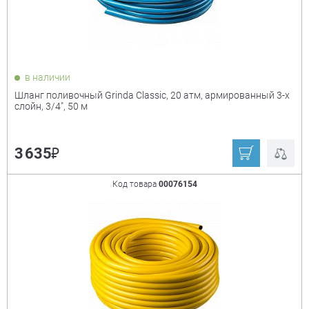
в наличии
Шланг поливочный Grinda Classic, 20 атм, армированный 3-х
слойн, 3/4", 50 м
₽
3 635
Код товара
00076154