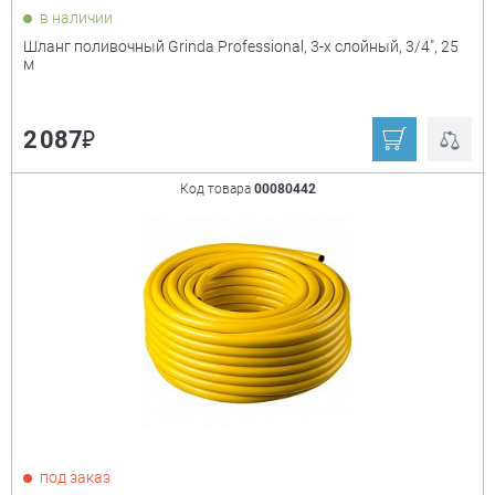
в наличии
Шланг поливочный Grinda Professional, 3-х слойный, 3/4", 25
м
₽
2 087
Код товара
00080442
под заказ