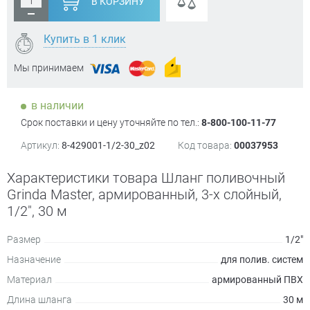
В КОРЗИНУ
Купить в 1 клик
Мы принимаем
в наличии
Срок поставки и цену уточняйте по тел.:
8-800-100-11-77
Артикул:
8-429001-1/2-30_z02
Код товара:
00037953
Характеристики товара Шланг поливочный
Grinda Master, армированный, 3-х слойный,
1/2", 30 м
Размер
1/2"
Назначение
для полив. систем
Материал
армированный ПВХ
Длина шланга
30 м