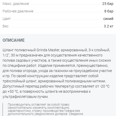
Макс. давление
25 бар
Рабочее давление
8 бар
Цвет
синий
Вес
3.2 кг
ОПИСАНИЕ
Шланг поливочный Grinda Master, армированный, 3-х слойный,
1/2", 30 м предназначен для осуществления качественного
полива садовых участков, а также осуществления иных схожих
по специфике работ. Изделие применяется, преимущественно,
для полива огорода, ухода за газоном на приусадебном участке
и пр. По своей конструкции изделие представляет собой
трёхслойный шланг, армированный полиамидными нитями.
Допустимый перепад рабочих температур составляет от -20 °С
до +50 °С, а поверхность шланга не восприимчива к
ультрафиолетовым лучам.
Производитель оставляет за собой право
самостоятельно изменять комплектацию,
характеристики, страну производства товара без
дополнительного уведомления дилеров. Сведения