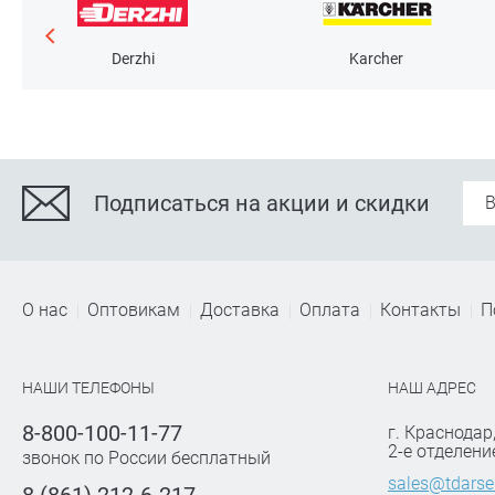
Derzhi
Karcher
Подписаться на акции и скидки
О нас
Оптовикам
Доставка
Оплата
Контакты
П
НАШИ ТЕЛЕФОНЫ
НАШ АДРЕС
8-800-100-11-77
г. Краснодар
2-е отделени
звонок по России бесплатный
sales@tdarse
8 (861) 212-6-217