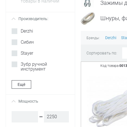
товары в наличии
Зажимы дл
Шнуры, ф
Производитель:
+
Derzhi
Derzhi
Sta
Бренды:
Сибин
Stayer
Сортировать по:
Зубр ручной
Код товара
001
инструмент
Ещё
Мощность
+