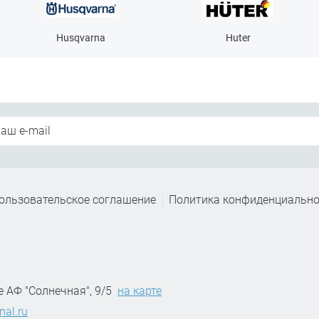
Husqvarna
Huter
ользовательское соглашение
Политика конфиденциально
,
е АФ "Солнечная", 9/5
на карте
nal.ru