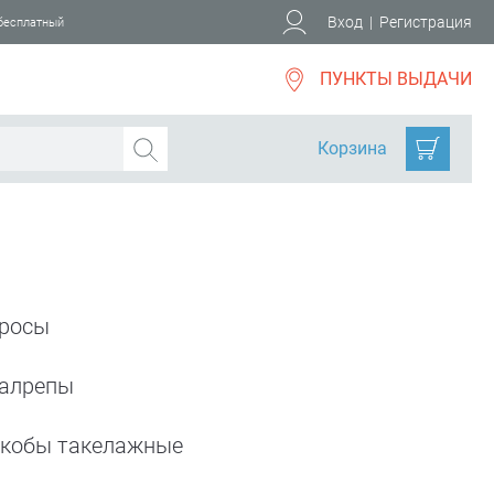
Вход
|
Регистрация
 бесплатный
ПУНКТЫ ВЫДАЧИ
Корзина
росы
алрепы
кобы такелажные