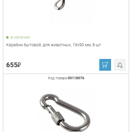
в наличии
Карабин бытовой, для животных, 19х90 мм, 8 шт
₽
655
Код товара
00118076