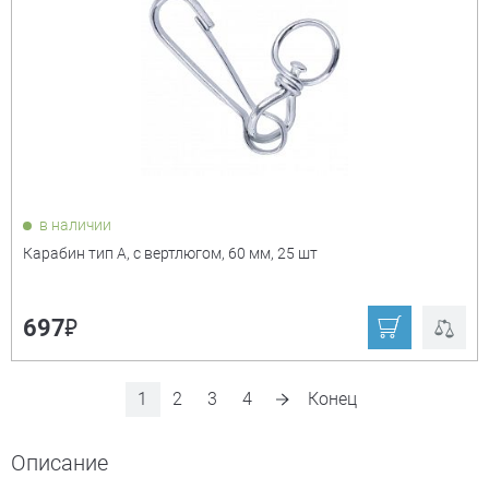
в наличии
Карабин тип А, с вертлюгом, 60 мм, 25 шт
₽
697
1
2
3
4
Конец
Описание