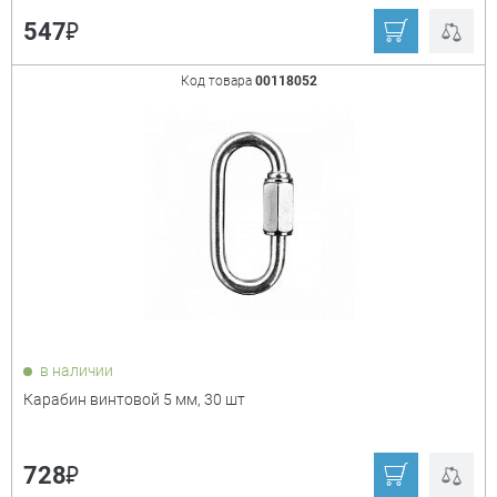
₽
547
Код товара
00118052
в наличии
Карабин винтовой 5 мм, 30 шт
₽
728