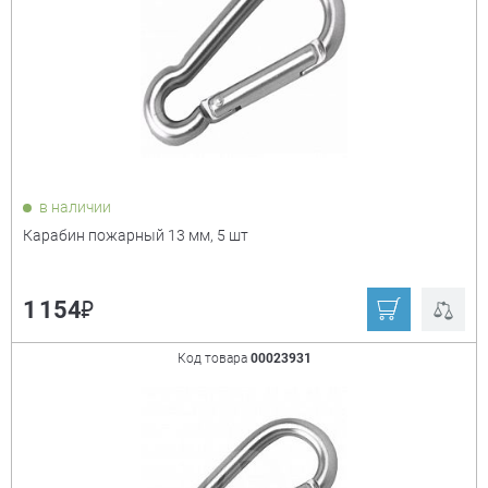
в наличии
Карабин пожарный 13 мм, 5 шт
₽
1 154
Код товара
00023931