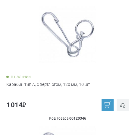
в наличии
Карабин тип А, с вертлюгом, 120 мм, 10 шт
₽
1 014
Код товара
00120346