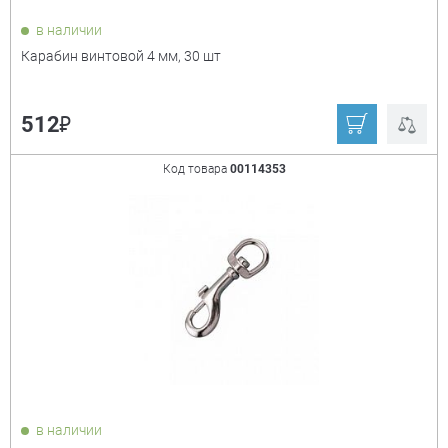
в наличии
Карабин винтовой 4 мм, 30 шт
₽
512
Код товара
00114353
в наличии