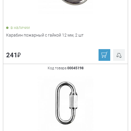
в наличии
Карабин пожарный с гайкой 12 мм, 2 шт
₽
241
Код товара
00045198