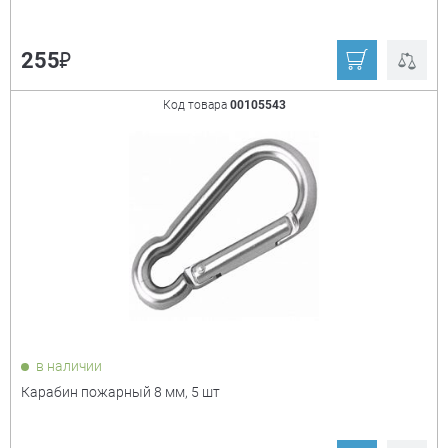
₽
255
Код товара
00105543
в наличии
Карабин пожарный 8 мм, 5 шт