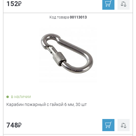
₽
152
Код товара
00113013
в наличии
Карабин пожарный с гайкой 6 мм, 30 шт
₽
748