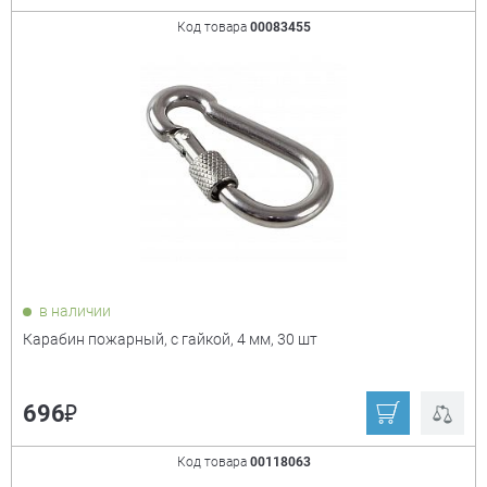
Код товара
00083455
в наличии
Карабин пожарный, с гайкой, 4 мм, 30 шт
₽
696
Код товара
00118063