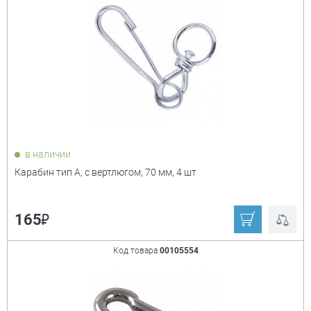
в наличии
Карабин тип А, с вертлюгом, 70 мм, 4 шт
₽
165
Код товара
00105554