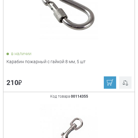
в наличии
Карабин пожарный с гайкой 8 мм, 5 шт
₽
210
Код товара
00114355