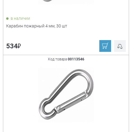
в наличии
Карабин пожарный 4 мм, 30 шт
₽
534
Код товара
00113546