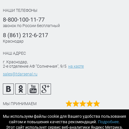
НАШИ ТЕЛЕФОНЫ
8-800-100-11-77
звонок по России бесплатный
8 (861) 212-6-217
Краснодар
НАШ АДРЕС
г. Краснодар
,
2-е отделение АФ "Солнечная", 9/5
на карте
sales@tdarsenal.ru
МЫ ПРИНИМАЕМ
Наш рейтинг
Мы используем файлы cookie для Вашего удобства пользования
на Яндекс маркет
сайтом и повышения качества рекомендаций.
Подробнее
.
Читайте отзывы
Этот сайт использует сервис веб-аналитики Яндекс Метрика,