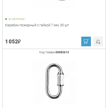
в наличии
Карабин пожарный с гайкой 7 мм, 30 шт
₽
1 052
Код товара
00082613