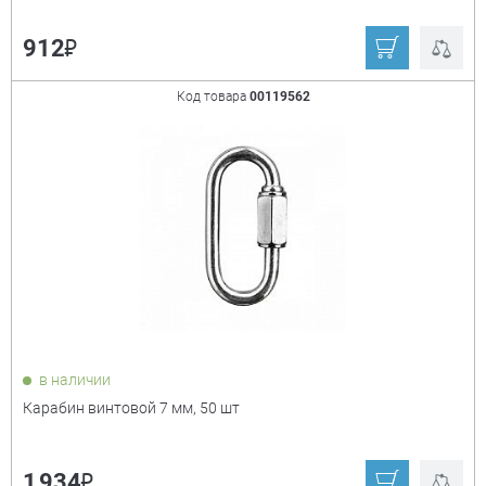
₽
912
Код товара
00119562
в наличии
Карабин винтовой 7 мм, 50 шт
₽
1 934