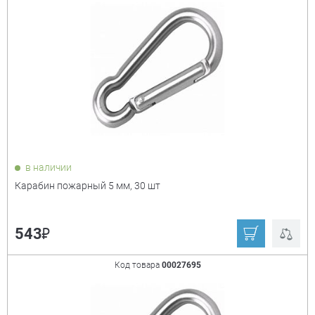
в наличии
Карабин пожарный 5 мм, 30 шт
₽
543
Код товара
00027695