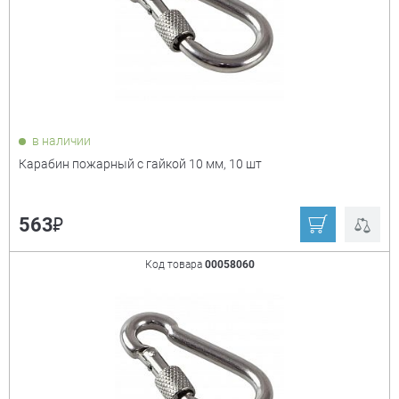
₽
Показать только
в наличии
товары в наличии
Карабин пожарный с гайкой 10 мм, 10 шт
₽
563
Диаметр
+
Код товара
00058060
Длина
+