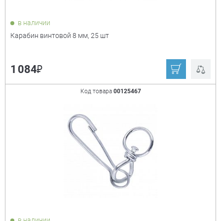
в наличии
Карабин винтовой 8 мм, 25 шт
₽
1 084
Код товара
00125467
в наличии