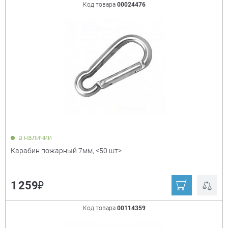
Код товара
00024476
в наличии
Карабин пожарный 7мм, <50 шт>
₽
1 259
Код товара
00114359