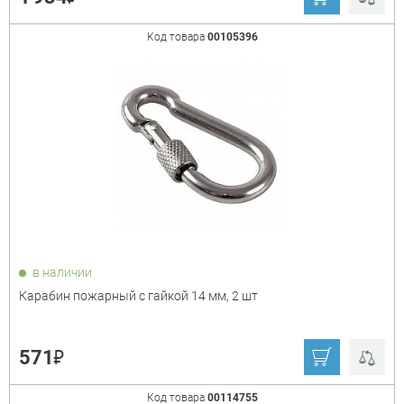
Код товара
00105396
в наличии
Карабин пожарный с гайкой 14 мм, 2 шт
₽
571
Код товара
00114755