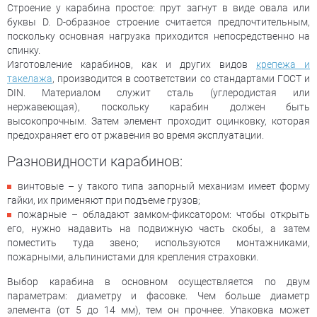
Строение у карабина простое: прут загнут в виде овала или
буквы D. D-образное строение считается предпочтительным,
поскольку основная нагрузка приходится непосредственно на
спинку.
Изготовление карабинов, как и других видов
крепежа и
такелажа
, производится в соответствии со стандартами ГОСТ и
DIN. Материалом служит сталь (углеродистая или
нержавеющая), поскольку карабин должен быть
высокопрочным. Затем элемент проходит оцинковку, которая
предохраняет его от ржавения во время эксплуатации.
Разновидности карабинов:
винтовые – у такого типа запорный механизм имеет форму
гайки, их применяют при подъеме грузов;
пожарные – обладают замком-фиксатором: чтобы открыть
его, нужно надавить на подвижную часть скобы, а затем
поместить туда звено; используются монтажниками,
пожарными, альпинистами для крепления страховки.
Выбор карабина в основном осуществляется по двум
параметрам: диаметру и фасовке. Чем больше диаметр
элемента (от 5 до 14 мм), тем он прочнее. Упаковка может