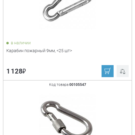
в наличии
Карабин пожарный 9мм, <25 шт>
₽
1 128
Код товара
00105547