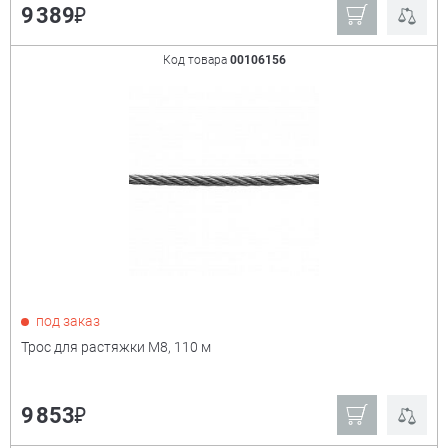
₽
9 389
Код товара
00106156
под заказ
Трос для растяжки М8, 110 м
₽
9 853