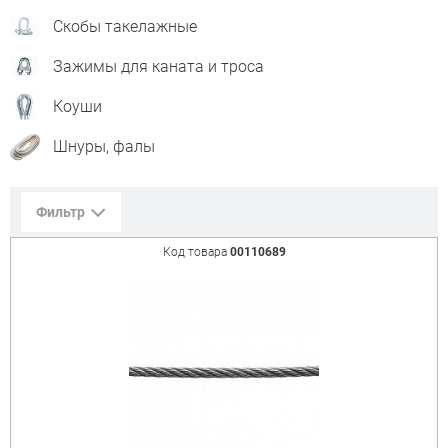
Скобы такелажные
Зажимы для каната и троса
Коуши
Шнуры, фалы
Фильтр
Код товара
00110689
Сорт. по:
Цене
Популярности
Цена:
+
₽