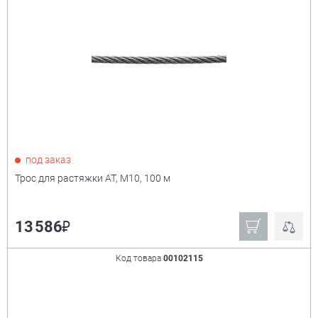
под заказ
Трос для растяжки АТ, М10, 100 м
₽
13 586
Код товара
00102115