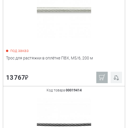
под заказ
Трос для растяжки в оплётке ПВХ, М5/6, 200 м
₽
13 767
Код товара
00019414