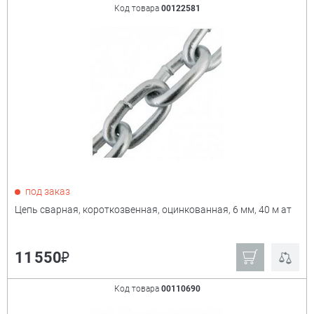
Код товара
00122581
под заказ
Цепь сварная, короткозвенная, оцинкованная, 6 мм, 40 м ат
₽
11 550
Код товара
00110690