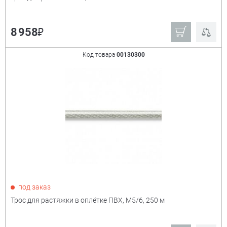
₽
8 958
Код товара
00130300
под заказ
Трос для растяжки в оплётке ПВХ, М5/6, 250 м