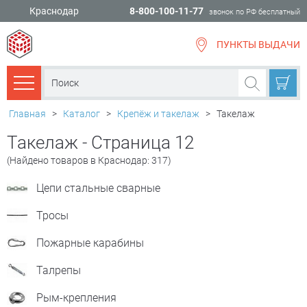
Краснодар
8-800-100-11-77
звонок по РФ бесплатный
ПУНКТЫ ВЫДАЧИ
всё для
ремонта
Каталог товаров
Главная
>
Каталог
>
Крепёж и такелаж
>
Такелаж
Такелаж - Страница 12
(Найдено товаров в Краснодар: 317)
Цепи стальные сварные
Тросы
Пожарные карабины
Талрепы
Рым-крепления