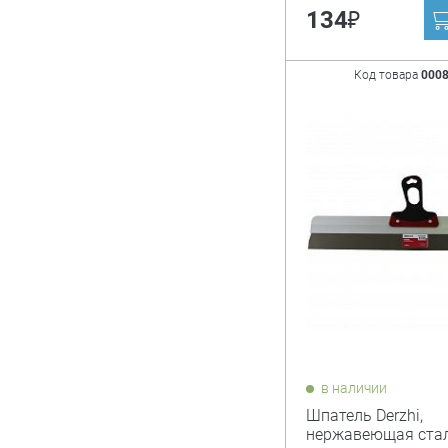
₽
134
Код товара
000
в наличии
Шпатель Derzhi,
нержавеющая стал