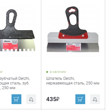
ии
в наличии
зубчатый Derzhi,
Шпатель Derzhi,
щая сталь, зуб
нержавеющая сталь, 250 мм
, 250 мм
₽
435