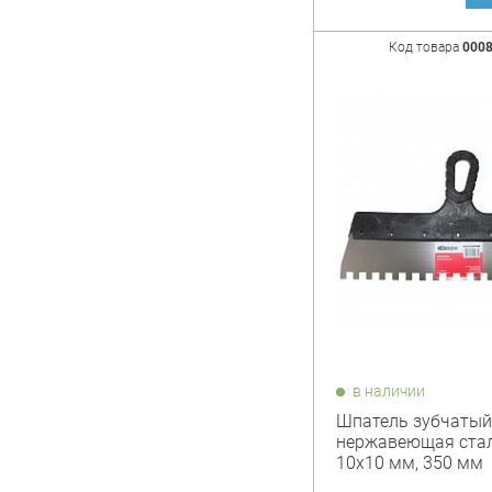
Код товара
000
в наличии
Шпатель зубчатый 
нержавеющая стал
10х10 мм, 350 мм