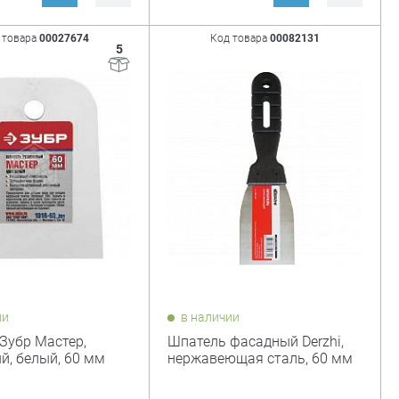
 товара
00027674
Код товара
00082131
5
ии
в наличии
Зубр Мастер,
Шпатель фасадный Derzhi,
й, белый, 60 мм
нержавеющая сталь, 60 мм