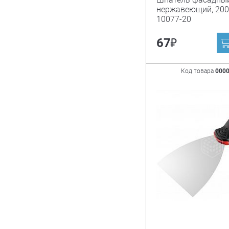
нержавеющий, 200
10077-20
₽
67
Код товара
000