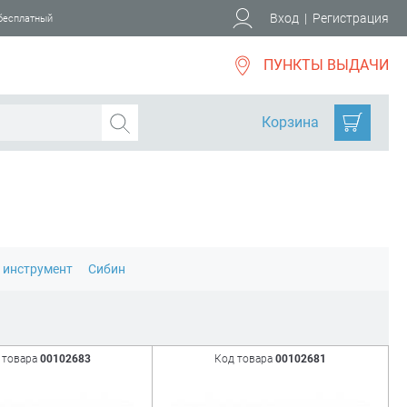
Вход
|
Регистрация
 бесплатный
ПУНКТЫ ВЫДАЧИ
Корзина
 инструмент
Сибин
 товара
00102683
Код товара
00102681