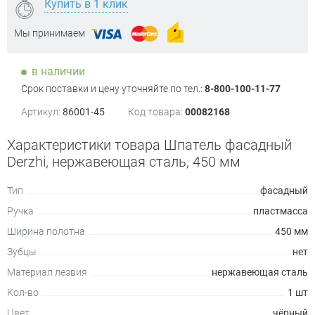
Купить в 1 клик
Мы принимаем
в наличии
Срок поставки и цену уточняйте по тел.:
8-800-100-11-77
Артикул:
86001-45
Код товара:
00082168
Характеристики товара Шпатель фасадный
Derzhi, нержавеющая сталь, 450 мм
Тип
фасадный
Ручка
пластмасса
Ширина полотна
450 мм
Зубцы
нет
Материал лезвия
нержавеющая сталь
Кол-во
1 шт
Цвет
чёрный