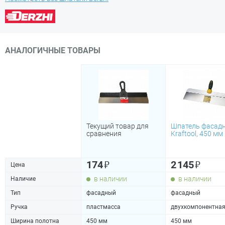
АНАЛОГИЧНЫЕ ТОВАРЫ
Текущий товар для
Шпатель фасад
сравнения
Kraftool, 450 мм
₽
₽
174
2 145
Цена
в наличии
в наличии
Наличие
Тип
фасадный
фасадный
Ручка
пластмасса
двухкомпонентна
Ширина полотна
450 мм
450 мм