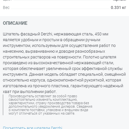
Вес
0.331 кг
ОПИСАНИЕ
Шпатель фасадный Derzhi, нержавеющая сталь, 450 мм
является удобным и простым в обращении ручным
инструментом, используемым для осуществления работ по
нанесению, выравниванию и доводке разнообразных
строительных растворов на поверхности. Полотно шпателя
произведено из высококачественной нержавеющей стали,
которая обеспечивает увеличенный срок эффективной службы
инструмента. Данная модель обладает специальной, смещённой
относительно корпуса, однокомпонентной рукояткой, которая
изготовлена из прочного пластика, гарантирующего надёжный
хват при выполнении работ.
Производитель оставляет за собой право
самостоятельно изменять комплектацию,
характеристики, страну производства товара без
дополнительного уведомления дилеров. Сведения
о комплекте поставки, упаковке и внешнем виде
могут отличаться от указанных на сайте.
Посмотреть все шпатели Derzhi