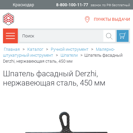
Краснодар
8-800-100-11-77
звонок по РФ бесплатный
ПУНКТЫ ВЫДАЧИ
всё для
ремонта
Каталог товаров
Главная
>
Каталог
>
Ручной инструмент
>
Малярно-
штукатурный инструмент
>
Шпатели
>
Шпатель фасадный
Derzhi, нержавеющая сталь, 450 мм
Шпатель фасадный Derzhi,
нержавеющая сталь, 450 мм