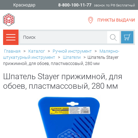
Краснодар
8-800-100-11-77
звонок по РФ бесплатный
ПУНКТЫ ВЫДАЧИ
всё для
ремонта
Каталог товаров
Главная
>
Каталог
>
Ручной инструмент
>
Малярно-
штукатурный инструмент
>
Шпатели
>
Шпатель Stayer
прижимной, для обоев, пластмассовый, 280 мм
Шпатель Stayer прижимной, для
обоев, пластмассовый, 280 мм