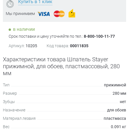
Купить в 1 клик
Мы принимаем
в наличии
Срок поставки и цену уточняйте по тел.:
8-800-100-11-77
Артикул:
10205
Код товара:
00011835
Характеристики товара Шпатель Stayer
прижимной, для обоев, пластмассовый, 280
мм
Тип
прижимной
Размер
280 мм
Зубцы
нет
Назначение
для обоев
Материал лезвия
пластмасса
Вес
0.091 кг