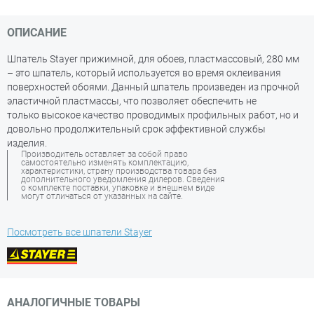
ОПИСАНИЕ
Шпатель Stayer прижимной, для обоев, пластмассовый, 280 мм
– это шпатель, который используется во время оклеивания
поверхностей обоями. Данный шпатель произведен из прочной
эластичной пластмассы, что позволяет обеспечить не
только высокое качество проводимых профильных работ, но и
довольно продолжительный срок эффективной службы
изделия.
Производитель оставляет за собой право
самостоятельно изменять комплектацию,
характеристики, страну производства товара без
дополнительного уведомления дилеров. Сведения
о комплекте поставки, упаковке и внешнем виде
могут отличаться от указанных на сайте.
Посмотреть все шпатели Stayer
АНАЛОГИЧНЫЕ ТОВАРЫ