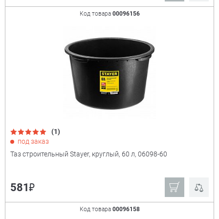
Код товара
00096156
(1)
под заказ
Таз строительный Stayer, круглый, 60 л, 06098-60
₽
581
Код товара
00096158