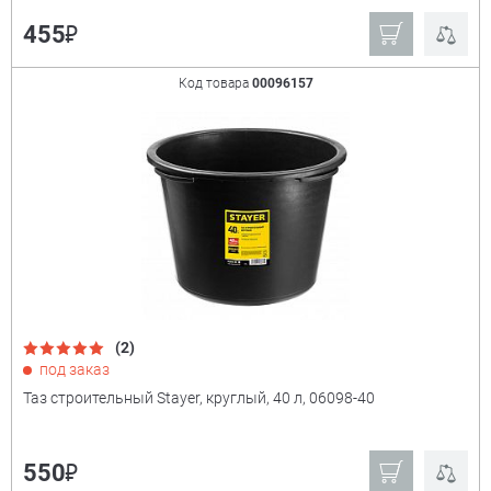
₽
455
Код товара
00096157
(2)
под заказ
Таз строительный Stayer, круглый, 40 л, 06098-40
₽
550