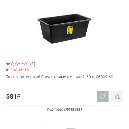
(1)
под заказ
Таз строительный Stayer, прямоугольный, 60 л, 06099-60
₽
581
Код товара
00125827