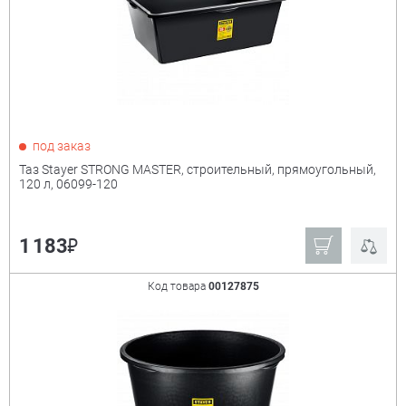
под заказ
Таз Stayer STRONG MASTER, строительный, прямоугольный,
120 л, 06099-120
₽
1 183
Код товара
00127875