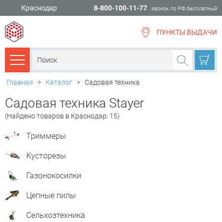
Краснодар
8-800-100-11-77
звонок по РФ бесплатный
ПУНКТЫ ВЫДАЧИ
всё для
ремонта
Каталог товаров
Главная
>
Каталог
>
Садовая техника
Садовая техника Stayer
(Найдено товаров в Краснодар: 15)
Триммеры
Кусторезы
Газонокосилки
Цепные пилы
Сельхозтехника