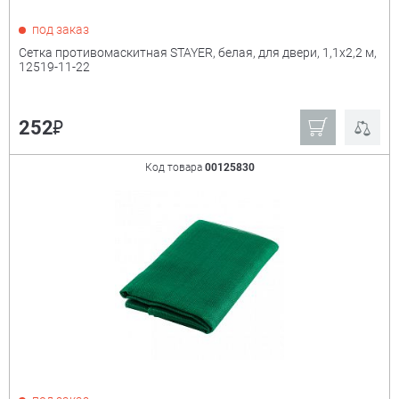
под заказ
Сетка противомаскитная STAYER, белая, для двери, 1,1х2,2 м,
12519-11-22
₽
252
Код товара
00125830