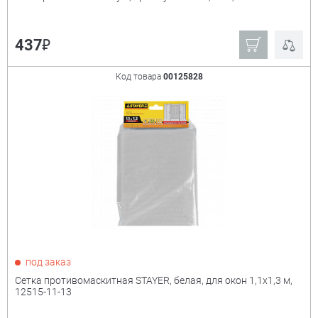
₽
437
Код товара
00125828
под заказ
Сетка противомаскитная STAYER, белая, для окон 1,1х1,3 м,
12515-11-13