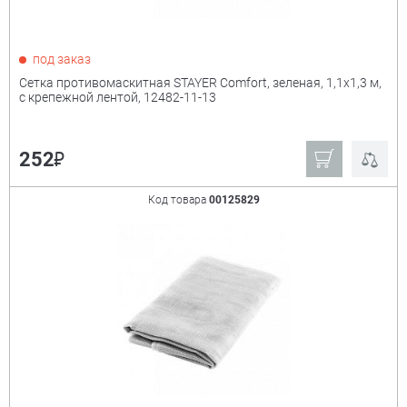
под заказ
Сетка противомаскитная STAYER Comfort, зеленая, 1,1х1,3 м,
с крепежной лентой, 12482-11-13
₽
252
Код товара
00125829