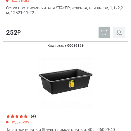
под заказ
Сетка противомаскитная STAYER, зеленая, для двери, 1,1х2,2
м, 12521-11-22
₽
252
Код товара
00096159
(4)
под заказ
Таз строительный Stayer, прямоугольный, 40 л, 06099-40