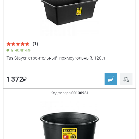
(1)
в наличии
Таз Stayer, строительный, прямоугольный, 120 л
₽
1 372
Код товара
00130931