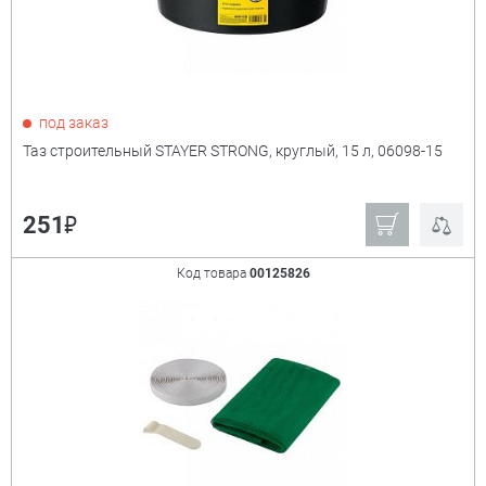
под заказ
Таз строительный STAYER STRONG, круглый, 15 л, 06098-15
₽
251
Код товара
00125826