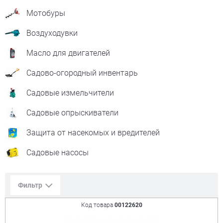
Мотобуры
Воздуходувки
Масло для двигателей
Садово-огородный инвентарь
Садовые измельчители
Садовые опрыскиватели
Защита от насекомых и вредителей
Садовые насосы
Фильтр
Код товара
00122620
Сорт. по:
Цене
Популярности