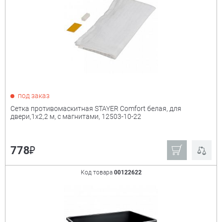
под заказ
Сетка противомаскитная STAYER Comfort белая, для
двери,1х2,2 м, с магнитами, 12503-10-22
₽
778
Код товара
00122622