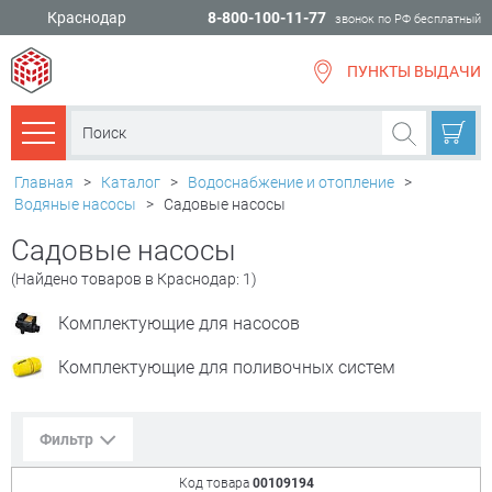
Краснодар
8-800-100-11-77
звонок по РФ бесплатный
ПУНКТЫ ВЫДАЧИ
всё для
ремонта
Каталог товаров
Главная
>
Каталог
>
Водоснабжение и отопление
>
Водяные насосы
>
Садовые насосы
Садовые насосы
(Найдено товаров в Краснодар: 1)
Комплектующие для насосов
Комплектующие для поливочных систем
Фильтр
Код товара
00109194