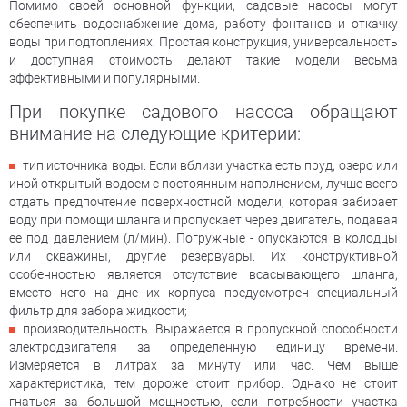
Помимо своей основной функции, садовые насосы могут
обеспечить водоснабжение дома, работу фонтанов и откачку
воды при подтоплениях. Простая конструкция, универсальность
и доступная стоимость делают такие модели весьма
эффективными и популярными.
При покупке садового насоса обращают
внимание на следующие критерии:
тип источника воды. Если вблизи участка есть пруд, озеро или
иной открытый водоем с постоянным наполнением, лучше всего
отдать предпочтение поверхностной модели, которая забирает
воду при помощи шланга и пропускает через двигатель, подавая
ее под давлением (л/мин). Погружные - опускаются в колодцы
или скважины, другие резервуары. Их конструктивной
особенностью является отсутствие всасывающего шланга,
вместо него на дне их корпуса предусмотрен специальный
фильтр для забора жидкости;
производительность. Выражается в пропускной способности
электродвигателя за определенную единицу времени.
Измеряется в литрах за минуту или час. Чем выше
характеристика, тем дороже стоит прибор. Однако не стоит
гнаться за большой мощностью, если потребности участка