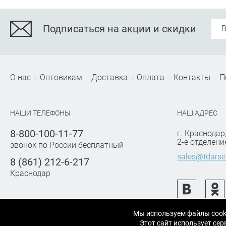
Подписаться на акции и скидки
О нас
Оптовикам
Доставка
Оплата
Контакты
П
НАШИ ТЕЛЕФОНЫ
НАШ АДРЕС
8-800-100-11-77
г. Краснодар
2-е отделени
звонок по России бесплатный
sales@tdarse
8 (861) 212-6-217
Краснодар
Мы используем файлы cook
Этот сайт использует с