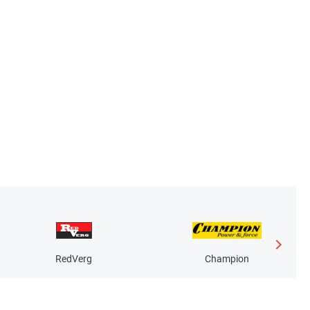
RedVerg
Champion