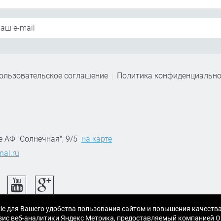
ользовательское соглашение
Политика конфиденциально
,
е АФ "Солнечная", 9/5
на карте
nal.ru
ie для Вашего удобства пользования сайтом и повышения качеств
ервис веб-аналитики Яндекс Метрика, предоставляемый компанией