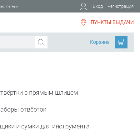
Вход
|
Регистрация
 бесплатный
ПУНКТЫ ВЫДАЧИ
Корзина
твёртки с прямым шлицем
аборы отвёрток
щики и сумки для инструмента