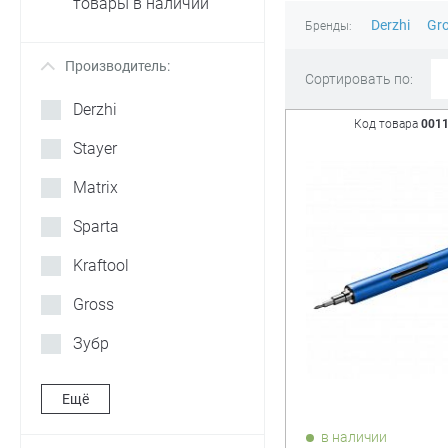
товары в наличии
Derzhi
Gr
Бренды:
Производитель:
+
Сортировать по:
Derzhi
Код товара
001
Stayer
Matrix
Sparta
Kraftool
Gross
Зубр
Ещё
в наличии