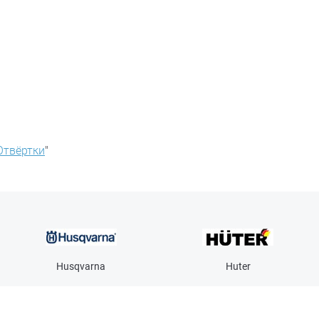
Отвёртки
"
Husqvarna
Huter