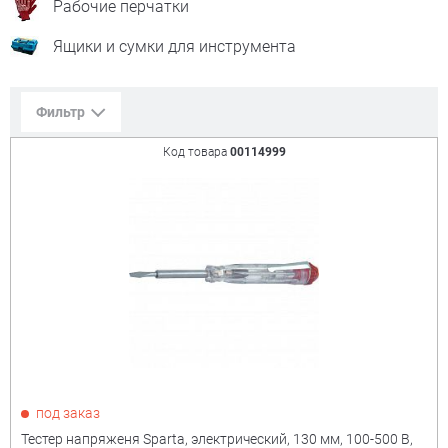
Рабочие перчатки
Ящики и сумки для инструмента
Фильтр
Код товара
00114999
Сорт. по:
Цене
Популярности
Цена:
+
₽
Показать только
под заказ
товары в наличии
Тестер напряженя Sparta, электрический, 130 мм, 100-500 В,