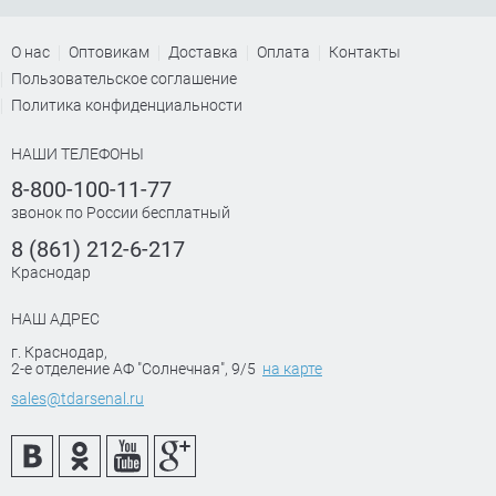
6х100 мм
6х200 мм
О нас
Оптовикам
Доставка
Оплата
Контакты
Пользовательское соглашение
6х32 мм
6х38 мм
Политика конфиденциальности
6х70 мм
8х150 мм
НАШИ ТЕЛЕФОНЫ
8х200 мм
PH1х100 мм
8-800-100-11-77
звонок по России бесплатный
8 (861) 212-6-217
Краснодар
НАШ АДРЕС
г. Краснодар
,
2-е отделение АФ "Солнечная", 9/5
на карте
sales@tdarsenal.ru