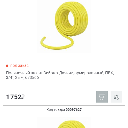
под заказ
Поливочный шланг Сибртех Дачник, армированный, ПВХ,
3/4", 25 м, 673566
₽
1 752
Код товара
00097627