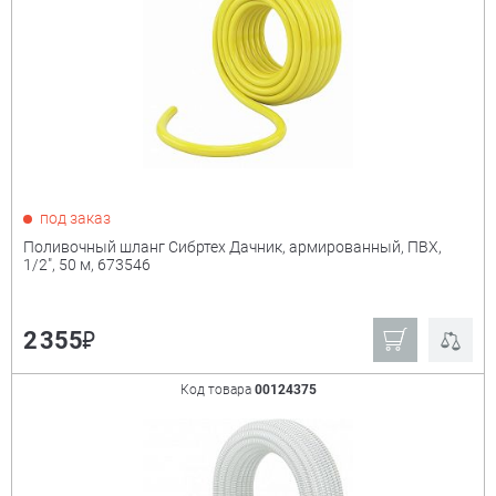
под заказ
Поливочный шланг Сибртех Дачник, армированный, ПВХ,
1/2", 50 м, 673546
₽
2 355
Код товара
00124375