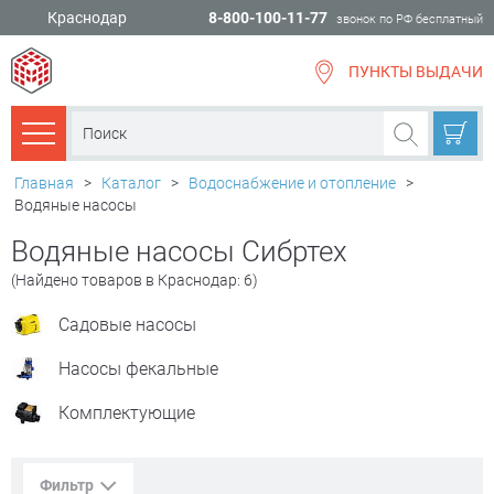
Краснодар
8-800-100-11-77
звонок по РФ бесплатный
ПУНКТЫ ВЫДАЧИ
всё для
ремонта
Каталог товаров
Главная
>
Каталог
>
Водоснабжение и отопление
>
Водяные насосы
Водяные насосы Сибртех
(Найдено товаров в Краснодар: 6)
Садовые насосы
Насосы фекальные
Комплектующие
Фильтр