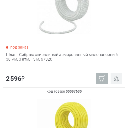
под заказ
Шланг Сибртех спиральный армированный малонапорный,
38 мм, 3 атм, 15 м, 67320
₽
2 596
Код товара
00097630