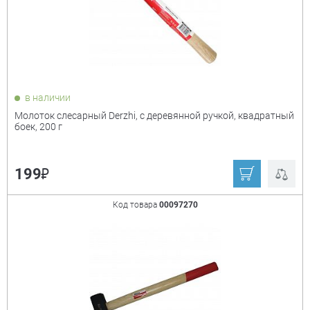
в наличии
Молоток слесарный Derzhi, с деревянной ручкой, квадратный
боек, 200 г
₽
199
Код товара
00097270