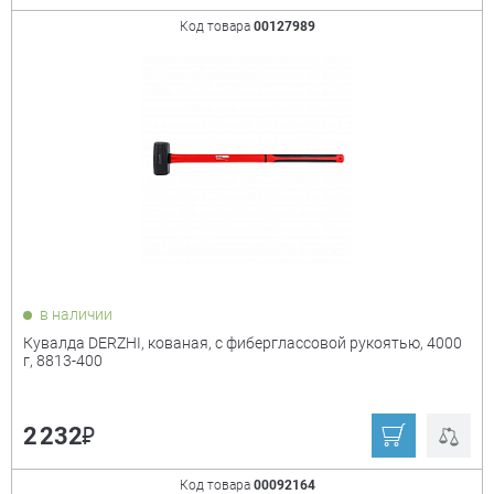
Код товара
00127989
в наличии
Кувалда DERZHI, кованая, с фиберглассовой рукоятью, 4000
г, 8813-400
₽
2 232
Код товара
00092164