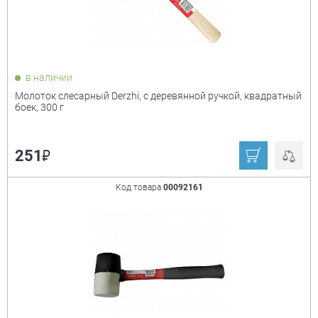
в наличии
Молоток слесарный Derzhi, с деревянной ручкой, квадратный
боек, 300 г
₽
251
Код товара
00092161