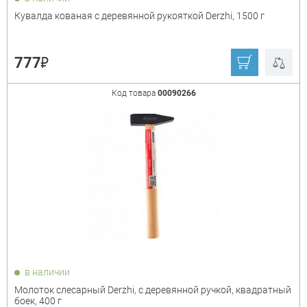
Кувалда кованая с деревянной рукояткой Derzhi, 1500 г
₽
777
Код товара
00090266
в наличии
Молоток слесарный Derzhi, с деревянной ручкой, квадратный
боек, 400 г