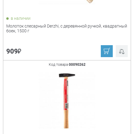
в наличии
Молоток слесарный Derzhi, с деревянной ручкой, квадратный
боек, 1500 г
₽
909
Код товара
00090262