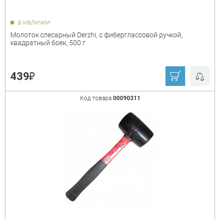
в наличии
Молоток слесарный Derzhi, с фиберглассовой ручкой,
квадратный боек, 500 г
₽
439
Код товара
00090311