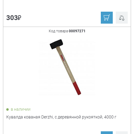
₽
303
Код товара
00097271
в наличии
Кувалда кованая Derzhi, с деревянной рукояткой, 4000 г