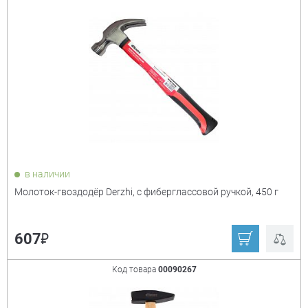
в наличии
Молоток-гвоздодёр Derzhi, с фиберглассовой ручкой, 450 г
₽
607
Код товара
00090267