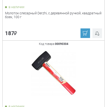
в наличии
Молоток слесарный Derzhi, с деревянной ручкой, квадратный
боек, 100 г
₽
187
Код товара
00090304
в наличии