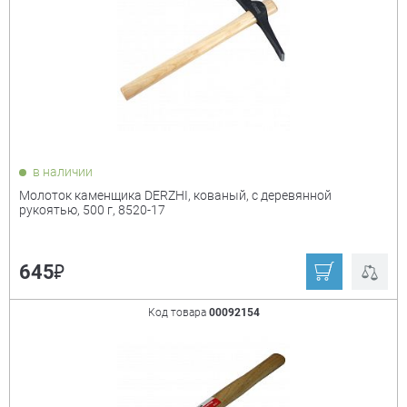
в наличии
Молоток каменщика DERZHI, кованый, с деревянной
рукоятью, 500 г, 8520-17
₽
645
Код товара
00092154