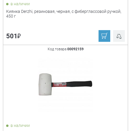
в наличии
Киянка Derzhi, резиновая, черная, с фиберглассовой ручкой,
450 г
₽
501
Код товара
00092159
в наличии