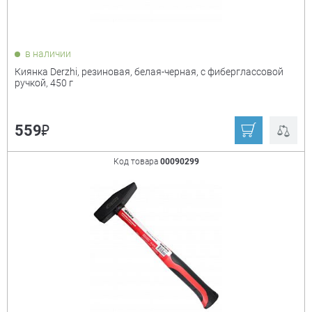
в наличии
Киянка Derzhi, резиновая, белая-черная, с фиберглассовой
ручкой, 450 г
₽
559
Код товара
00090299