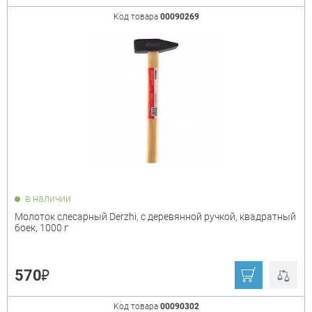
Код товара
00090269
в наличии
Молоток слесарный Derzhi, с деревянной ручкой, квадратный
боек, 1000 г
₽
570
Код товара
00090302