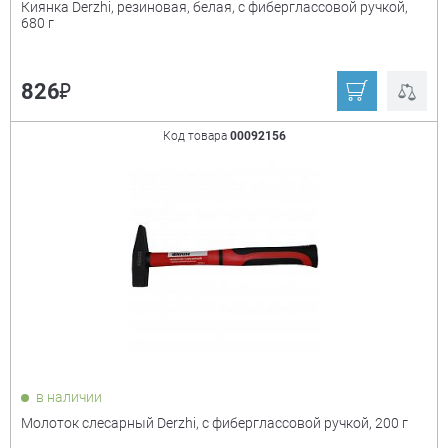
Киянка Derzhi, резиновая, белая, с фиберглассовой ручкой,
680 г
₽
826
Код товара
00092156
в наличии
Молоток слесарный Derzhi, с фиберглассовой ручкой, 200 г