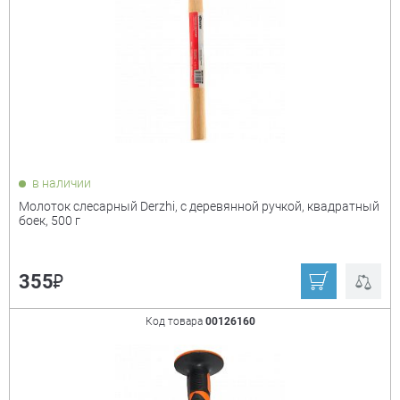
в наличии
Молоток слесарный Derzhi, с деревянной ручкой, квадратный
боек, 500 г
₽
355
Код товара
00126160