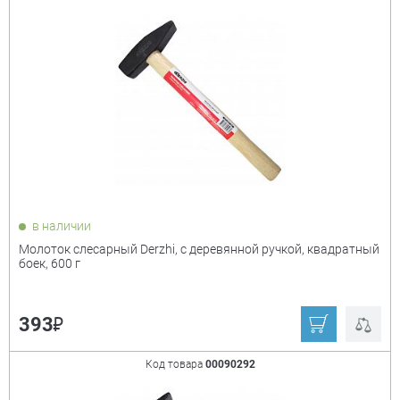
в наличии
Молоток слесарный Derzhi, с деревянной ручкой, квадратный
боек, 600 г
₽
393
Код товара
00090292