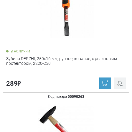
в наличии
Зубило DERZHI, 250х16 мм, ручное, кованое, с резиновым
протектором, 2220-250
₽
289
Код товара
00090263