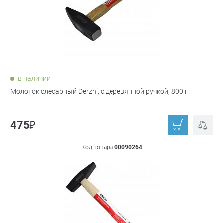
в наличии
Молоток слесарный Derzhi, с деревянной ручкой, 800 г
₽
475
Код товара
00090264