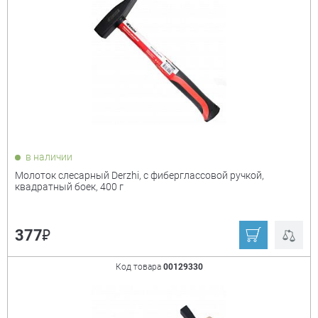
в наличии
Молоток слесарный Derzhi, с фиберглассовой ручкой,
квадратный боек, 400 г
₽
377
Код товара
00129330