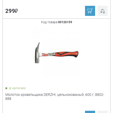
₽
299
Код товара
00126159
в наличии
Молоток кровельщика DERZHI, цельнокованый, 600 г, 8802-
888