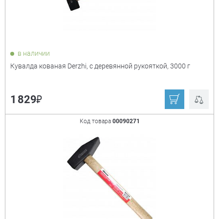
в наличии
Кувалда кованая Derzhi, с деревянной рукояткой, 3000 г
₽
1 829
Код товара
00090271