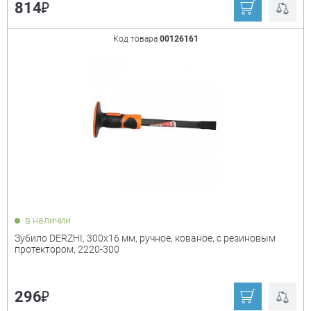
₽
814
Код товара
00126161
в наличии
Зубило DERZHI, 300х16 мм, ручное, кованое, с резиновым
протектором, 2220-300
₽
296