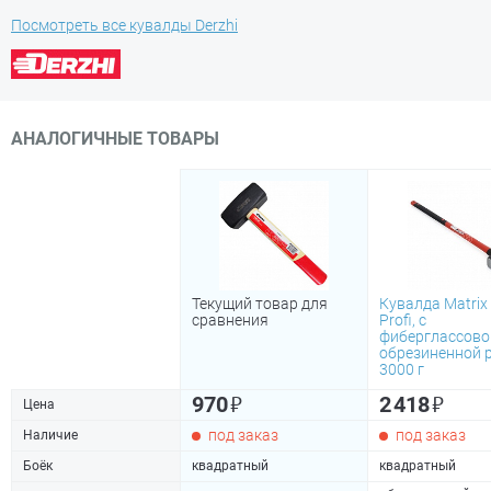
Посмотреть все кувалды Derzhi
АНАЛОГИЧНЫЕ ТОВАРЫ
Текущий товар для
Кувалда Matrix
сравнения
Profi, с
фиберглассово
обрезиненной р
3000 г
₽
₽
970
2 418
Цена
под заказ
под заказ
Наличие
Боёк
квадратный
квадратный