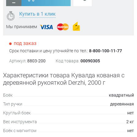
Купить в 1 клик
Мы принимаем
под заказ
Срок поставки и цену уточняйте по тел.:
8-800-100-11-77
Артикул:
8803-200
Код товара:
00090305
Характеристики товара Кувалда кованая с
деревянной рукояткой Derzhi, 2000 г
Боёк
квадратный
Тип ручки
деревянная
Круглый боек
нет
Вес инструмента
2 кг
Боёк с магнитом
нет