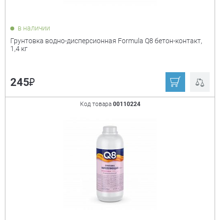
в наличии
Грунтовка водно-дисперсионная Formula Q8 бетон-контакт,
1,4 кг
₽
245
Код товара
00110224