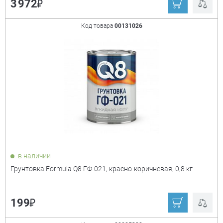
₽
3 972
Код товара
00131026
в наличии
Грунтовка Formula Q8 ГФ-021, красно-коричневая, 0,8 кг
₽
199