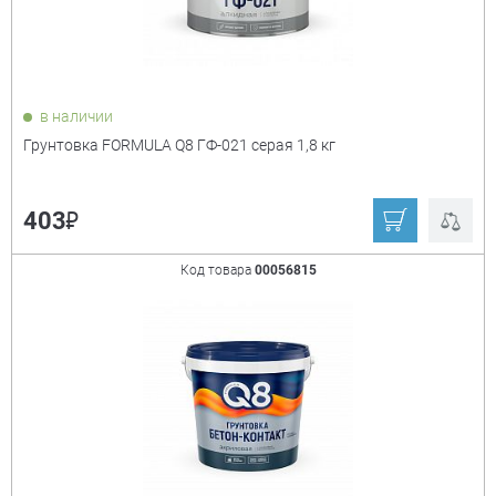
в наличии
Грунтовка FORMULA Q8 ГФ-021 серая 1,8 кг
₽
403
Код товара
00056815