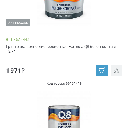
Хит продаж
в наличии
Грунтовка водно-дисперсионная Formula Q8 бетон-контакт,
12 кг
₽
1 971
Код товара
00131418