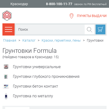
Краснодар
8-800-100-11-77
звонок по РФ бесплатный
ПУНКТЫ ВЫДАЧИ
всё для
ремонта
Каталог товаров
Главная
>
Каталог
>
Краски, герметики, пены
>
Грунтовки
Грунтовки Formula
(Найдено товаров в Краснодар: 15)
Грунтовки универсальные
Грунтовки глубокого проникновения
Грунтовки бетон контакт
Грунтовка по металлу