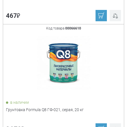
₽
467
Код товара
00066610
в наличии
Грунтовка Formula Q8 ГФ-021, серая, 20 кг