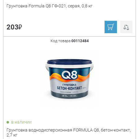
Грунтовка Formula Q8 ГФ-021, серая, 0,8 кг
₽
203
Код товара
00112484
в наличии
Грунтовка воднодисперсионная FORMULA Q8, бетон-контакт,
2,7 кг