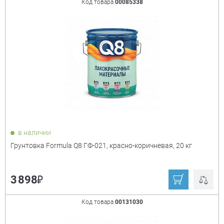
Код товара
00085338
в наличии
Грунтовка Formula Q8 ГФ-021, красно-коричневая, 20 кг
₽
3 898
Код товара
00131030