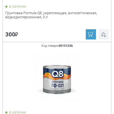
в наличии
Грунтовка Formula Q8, укрепляющая, антисептическая,
воднодисперсионная, 3 л
₽
300
Код товара
00131236
в наличии