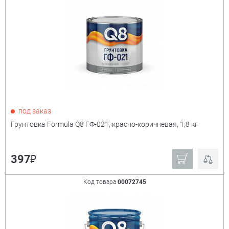
под заказ
Грунтовка Formula Q8 ГФ-021, красно-коричневая, 1,8 кг
₽
397
Код товара
00072745