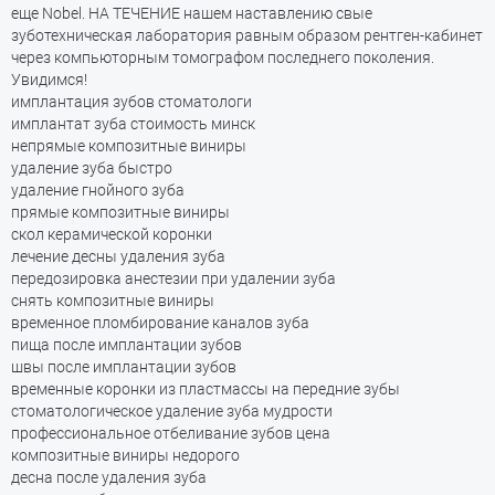
еще Nobel. НА ТЕЧЕНИЕ нашем наставлению свые
зуботехническая лаборатория равным образом рентген-кабинет
через компьюторным томографом последнего поколения.
Увидимся!
имплантация зубов стоматологи
имплантат зуба стоимость минск
непрямые композитные виниры
удаление зуба быстро
удаление гнойного зуба
прямые композитные виниры
скол керамической коронки
лечение десны удаления зуба
передозировка анестезии при удалении зуба
снять композитные виниры
временное пломбирование каналов зуба
пища после имплантации зубов
швы после имплантации зубов
временные коронки из пластмассы на передние зубы
стоматологическое удаление зуба мудрости
профессиональное отбеливание зубов цена
композитные виниры недорого
десна после удаления зуба