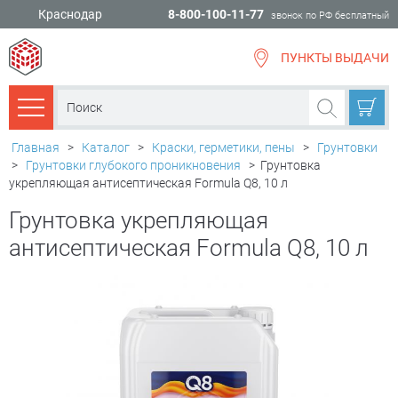
Краснодар
8-800-100-11-77
звонок по РФ бесплатный
ПУНКТЫ ВЫДАЧИ
всё для
ремонта
Каталог товаров
Главная
>
Каталог
>
Краски, герметики, пены
>
Грунтовки
>
Грунтовки глубокого проникновения
>
Грунтовка
укрепляющая антисептическая Formula Q8, 10 л
Грунтовка укрепляющая
антисептическая Formula Q8, 10 л