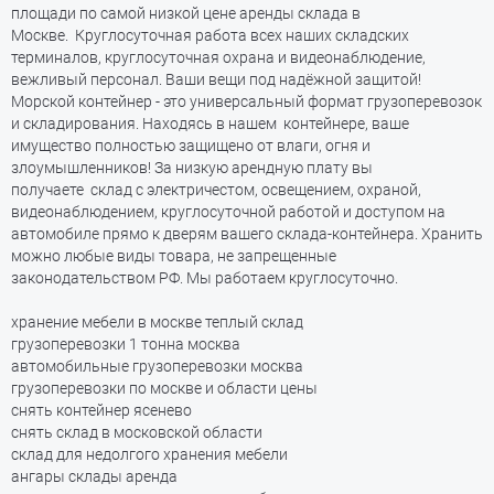
площади по самой низкой цене аренды склада в
Москве. Круглосуточная работа всех наших складских
терминалов, круглосуточная охрана и видеонаблюдение,
вежливый персонал. Ваши вещи под надёжной защитой!
Морской контейнер - это универсальный формат грузоперевозок
и складирования. Находясь в нашем контейнере, ваше
имущество полностью защищено от влаги, огня и
злоумышленников! За низкую арендную плату вы
получаете склад c электричестом, освещением, охраной,
видеонаблюдением, круглосуточной работой и доступом на
автомобиле прямо к дверям вашего склада-контейнера. Хранить
можно любые виды товара, не запрещенные
законодательством РФ. Мы работаем круглосуточно.
хранение мебели в москве теплый склад
грузоперевозки 1 тонна москва
автомобильные грузоперевозки москва
грузоперевозки по москве и области цены
снять контейнер ясенево
снять склад в московской области
склад для недолгого хранения мебели
ангары склады аренда