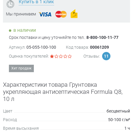
Купить в 1 клик
Мы принимаем
в наличии
Срок поставки и цену уточняйте по тел.:
8-800-100-11-77
Артикул:
05-055-100-100
Код товара:
00061209
Оценка покупателей:
Отзывы:
11
Хит продаж
Характеристики товара Грунтовка
укрепляющая антисептическая Formula Q8,
10 л
Цвет
бесцветный
Расход
50-100 г/м²
Время высыхания
1 ч