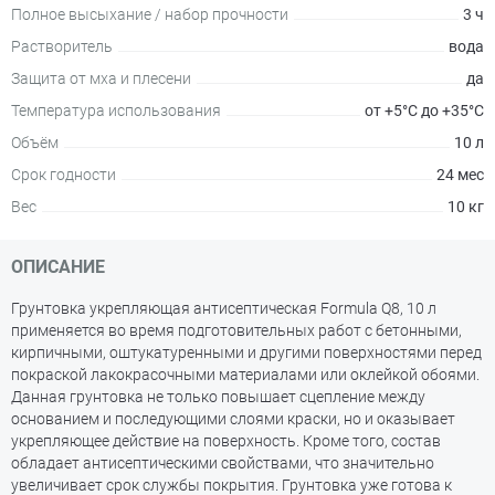
Полное высыхание / набор прочности
3 ч
Растворитель
вода
Защита от мха и плесени
да
Температура использования
от +5°С до +35°С
Объём
10 л
Срок годности
24 мес
Вес
10 кг
ОПИСАНИЕ
Грунтовка укрепляющая антисептическая Formula Q8, 10 л
применяется во время подготовительных работ с бетонными,
кирпичными, оштукатуренными и другими поверхностями перед
покраской лакокрасочными материалами или оклейкой обоями.
Данная грунтовка не только повышает сцепление между
основанием и последующими слоями краски, но и оказывает
укрепляющее действие на поверхность. Кроме того, состав
обладает антисептическими свойствами, что значительно
увеличивает срок службы покрытия. Грунтовка уже готова к