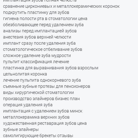
сравнение циркониевых и металлокерамических коронок
подкрутить пластинку для зубов
гигиена полости рта в стоматологии цена
обезболивающее перед удалением зуба
анализы перед имплантацией зубов
анестезия зубов верхней челюсти
имплант сразу после удаления зуба
стоматологическое отбеливание зубов
сложное удаление зуба мудрости
пульпит классификация лечение
пластинка для выравнивания зубов взрослым
цельнолитая коронка
лечение пульпита однокорневого зуба
съемные зубные протезы для пенсионеров
виды хирургической стоматологии
производство элайнеров бизнес план
операция удаления зуба
имплантация с удалением зубов минск
металлокерамика верхних зубов
художественная реставрация зубов цена
зубные элайнеры
самолигирующие брекеты отзывы