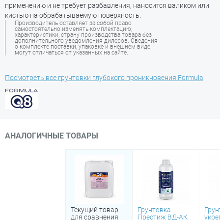
применению и не требует разбавления, наносится валиком или
кистью на обрабатываемую поверхность.
Производитель оставляет за собой право
самостоятельно изменять комплектацию,
характеристики, страну производства товара без
дополнительного уведомления дилеров. Сведения
о комплекте поставки, упаковке и внешнем виде
могут отличаться от указанных на сайте.
Посмотреть все грунтовки глубокого проникновения Formula
АНАЛОГИЧНЫЕ ТОВАРЫ
Текущий товар
Грунтовка
Грун
для сравнения
Престиж ВД-АК
укр