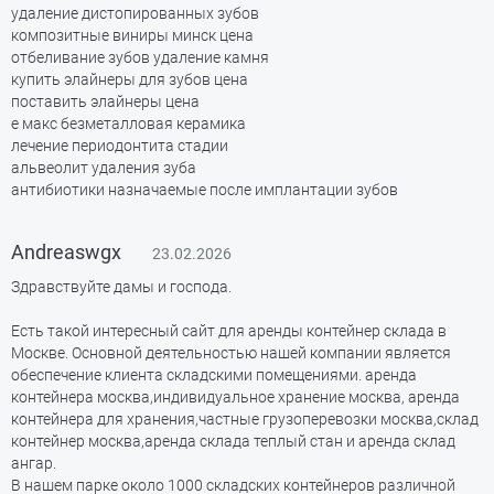
удаление дистопированных зубов
композитные виниры минск цена
отбеливание зубов удаление камня
купить элайнеры для зубов цена
поставить элайнеры цена
е макс безметалловая керамика
лечение периодонтита стадии
альвеолит удаления зуба
антибиотики назначаемые после имплантации зубов
Andreaswgx
23.02.2026
Здравствуйте дамы и господа.
Есть такой интересный сайт для аренды контейнер склада в
Москве. Основной деятельностью нашей компании является
обеспечение клиента складскими помещениями. аренда
контейнера москва,индивидуальное хранение москва, аренда
контейнера для хранения,частные грузоперевозки москва,склад
контейнер москва,аренда склада теплый стан и аренда склад
ангар.
В нашем парке около 1000 складских контейнеров различной