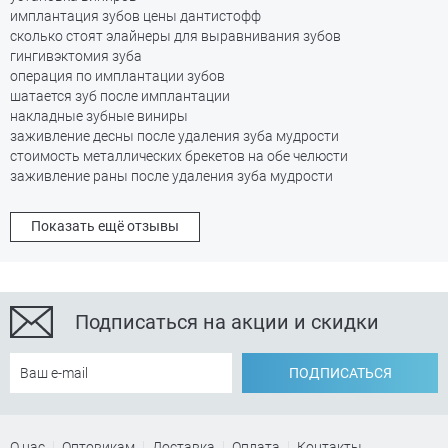
имплантация зубов цены дантистофф
сколько стоят элайнеры для выравнивания зубов
гингивэктомия зуба
операция по имплантации зубов
шатается зуб после имплантации
накладные зубные виниры
заживление десны после удаления зуба мудрости
стоимость металлических брекетов на обе челюсти
заживление раны после удаления зуба мудрости
Показать ещё отзывы
Подписаться на акции и скидки
ПОДПИСАТЬСЯ
О нас
Оптовикам
Доставка
Оплата
Контакты