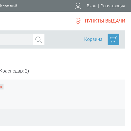
Вход
|
Регистрация
 бесплатный
ПУНКТЫ ВЫДАЧИ
Корзина
Краснодар: 2)
×