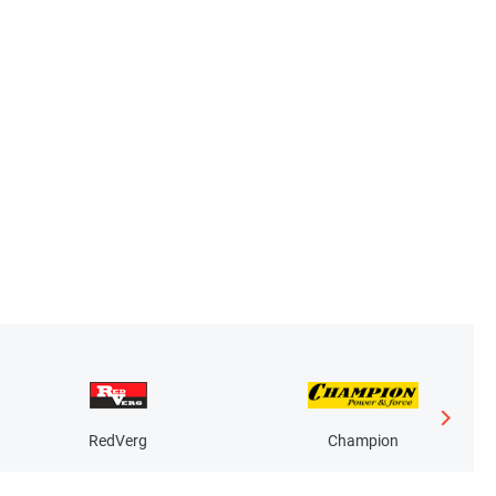
RedVerg
Champion