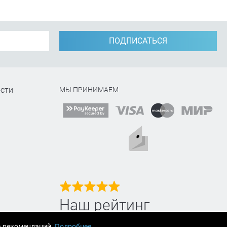
ПОДПИСАТЬСЯ
сти
МЫ ПРИНИМАЕМ
Наш рейтинг
на Яндекс маркет
а рекомендаций.
Подробнее
.