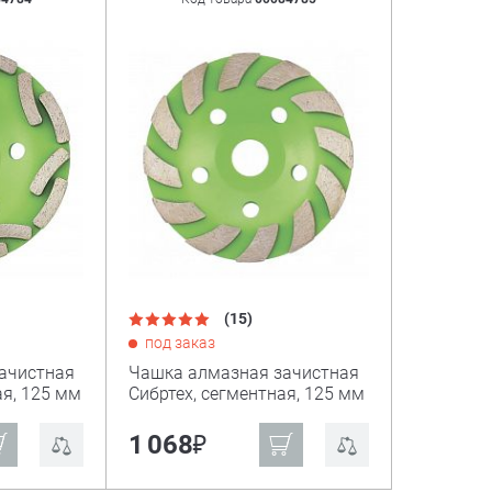
(15)
под заказ
ачистная
Чашка алмазная зачистная
ая, 125 мм
Сибртех, сегментная, 125 мм
₽
1 068