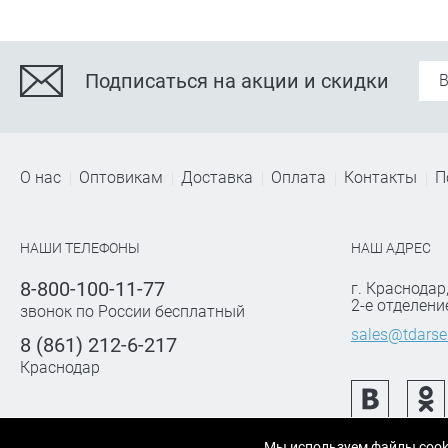
Подписаться на акции и скидки
О нас
Оптовикам
Доставка
Оплата
Контакты
П
НАШИ ТЕЛЕФОНЫ
НАШ АДРЕС
8-800-100-11-77
г. Краснодар
2-е отделени
звонок по России бесплатный
sales@tdarse
8 (861) 212-6-217
Краснодар
Мы используем файлы cook