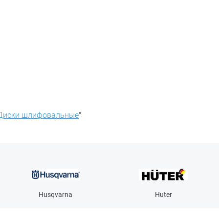
Диски шлифовальные
"
Husqvarna
Huter