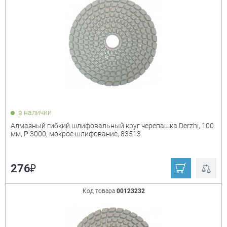
в наличии
Алмазный гибкий шлифовальный круг черепашка Derzhi, 100
мм, P 3000, мокрое шлифование, 83513
₽
276
Код товара
00123232