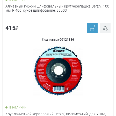
Алмазный гибкий шлифовальный круг черепашка Derzhi, 100
мм, P 400, сухое шлифование, 83503
₽
415
Код товара
00121886
в наличии
Круг зачистной коралловый Derzhi, полимерный, для УШМ,