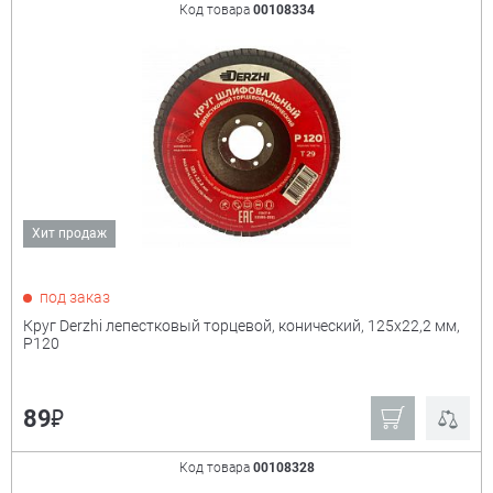
Код товара
00108334
Хит продаж
под заказ
Круг Derzhi лепестковый торцевой, конический, 125х22,2 мм,
Р120
₽
89
Код товара
00108328