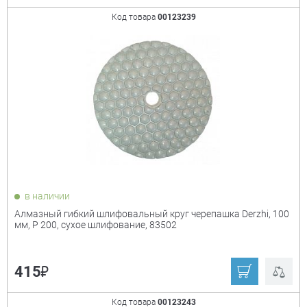
Код товара
00123239
в наличии
Алмазный гибкий шлифовальный круг черепашка Derzhi, 100
мм, P 200, сухое шлифование, 83502
₽
415
Код товара
00123243