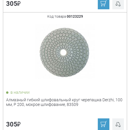
₽
305
Код товара
00123229
в наличии
Алмазный гибкий шлифовальный круг черепашка Derzhi, 100
мм, P 200, мокрое шлифование, 83509
₽
305