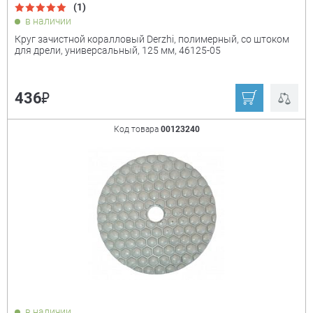
(1)
в наличии
Круг зачистной коралловый Derzhi, полимерный, со штоком
для дрели, универсальный, 125 мм, 46125-05
₽
436
Код товара
00123240
в наличии