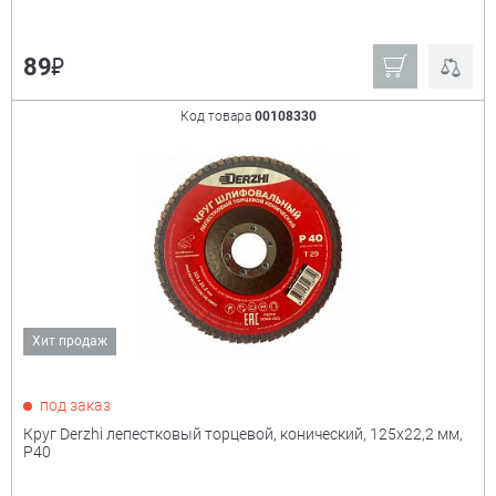
₽
89
Код товара
00108330
Хит продаж
под заказ
Круг Derzhi лепестковый торцевой, конический, 125х22,2 мм,
Р40