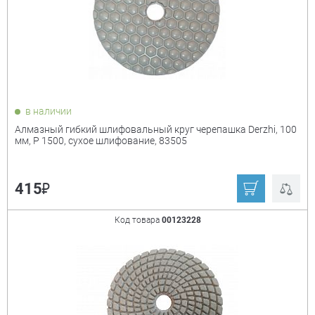
в наличии
Алмазный гибкий шлифовальный круг черепашка Derzhi, 100
мм, P 1500, сухое шлифование, 83505
₽
415
Код товара
00123228