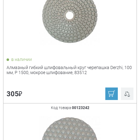
в наличии
Алмазный гибкий шлифовальный круг черепашка Derzhi, 100
мм, P 1500, мокрое шлифование, 83512
₽
305
Код товара
00123242