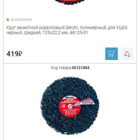
в наличии
Круг зачистной коралловый Derzhi, полимерный, для УШМ,
черный, средний, 125x22,2 мм, 46125-01
₽
419
Код товара
00121884