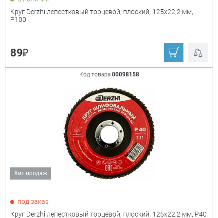
Круг Derzhi лепестковый торцевой, плоский, 125х22,2 мм,
Р100
₽
89
Код товара
00098158
Хит продаж
под заказ
Круг Derzhi лепестковый торцевой, плоский, 125х22,2 мм, Р40