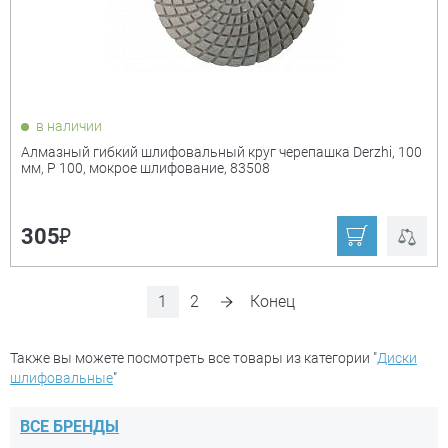
в наличии
Алмазный гибкий шлифовальный круг черепашка Derzhi, 100
мм, P 100, мокрое шлифование, 83508
₽
305
1
2
Конец
Также вы можете посмотреть все товары из категории "
Диски
шлифовальные
"
ВСЕ БРЕНДЫ