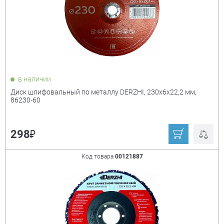
в наличии
Диск шлифовальный по металлу DERZHI, 230x6x22,2 мм,
86230-60
₽
298
Код товара
00121887