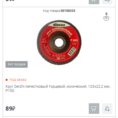
Код товара
00108333
5
Хит продаж
под заказ
Круг Derzhi лепестковый торцевой, конический, 125х22,2 мм,
Р100
₽
89