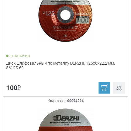
в наличии
Диск шлифовальный по металлу DERZHI, 125x6x22,2 мм,
86125-60
₽
100
Код товара
00094294