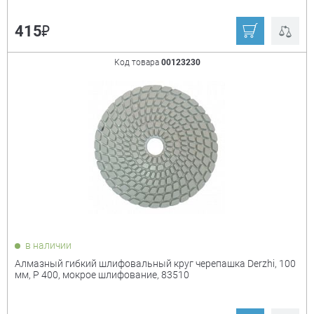
₽
415
Код товара
00123230
в наличии
Алмазный гибкий шлифовальный круг черепашка Derzhi, 100
мм, P 400, мокрое шлифование, 83510