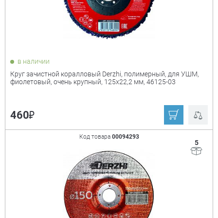
в наличии
Круг зачистной коралловый Derzhi, полимерный, для УШМ,
фиолетовый, очень крупный, 125x22,2 мм, 46125-03
₽
460
Код товара
00094293
5