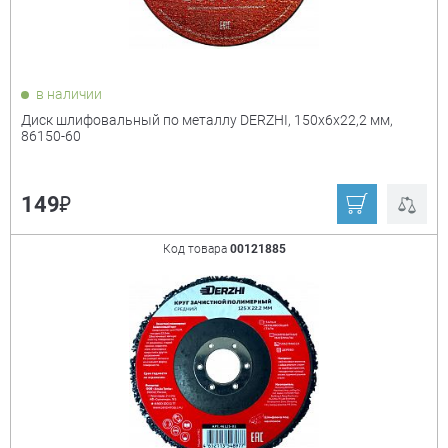
в наличии
Диск шлифовальный по металлу DERZHI, 150x6x22,2 мм,
86150-60
₽
149
Код товара
00121885