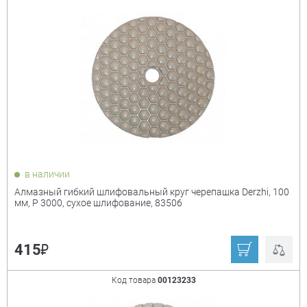
в наличии
Алмазный гибкий шлифовальный круг черепашка Derzhi, 100
мм, P 3000, сухое шлифование, 83506
₽
415
Код товара
00123233