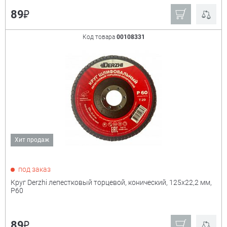
₽
89
Код товара
00108331
Хит продаж
под заказ
Круг Derzhi лепестковый торцевой, конический, 125х22,2 мм,
Р60
₽
89