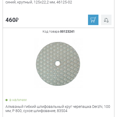
синий, крупный, 125x22,2 мм, 46125-02
₽
460
Код товара
00123241
в наличии
Алмазный гибкий шлифовальный круг черепашка Derzhi, 100
мм, P 800, сухое шлифование, 83504